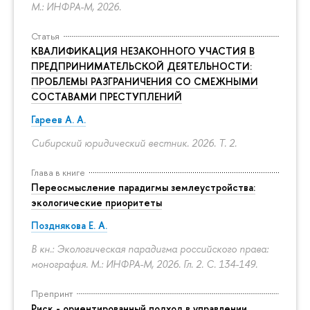
М.: ИНФРА-М, 2026.
Статья
КВАЛИФИКАЦИЯ НЕЗАКОННОГО УЧАСТИЯ В
ПРЕДПРИНИМАТЕЛЬСКОЙ ДЕЯТЕЛЬНОСТИ:
ПРОБЛЕМЫ РАЗГРАНИЧЕНИЯ СО СМЕЖНЫМИ
СОСТАВАМИ ПРЕСТУПЛЕНИЙ
Гареев А. А.
Сибирский юридический вестник. 2026. Т. 2.
Глава в книге
Переосмысление парадигмы землеустройства:
экологические приоритеты
Позднякова Е. А.
В кн.: Экологическая парадигма российского права:
монография. М.: ИНФРА-М, 2026. Гл. 2.
С. 134-149.
Препринт
Риск - ориентированный подход в управлении