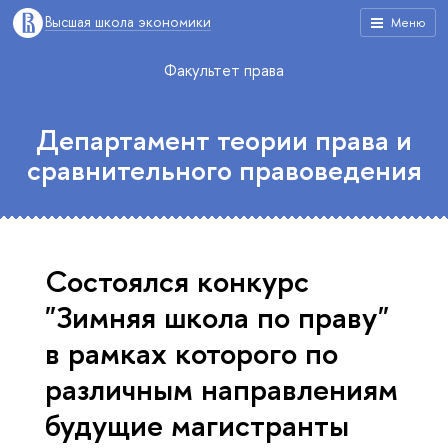
Высшая школа экономики
Меню
Факультет права
Департамент теории права и
сравнительного правоведения
Состоялся конкурс
"Зимняя школа по праву"
в рамках которого по
различным направлениям
будущие магистранты