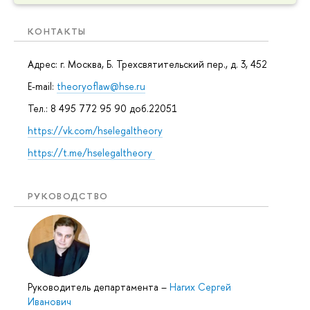
КОНТАКТЫ
Адрес: г. Москва, Б. Трехсвятительский пер., д. 3, 452
E-mail:
theoryoflaw@hse.ru
Тел.: 8 495 772 95 90 доб.22051
https://vk.com/hselegaltheory
https://t.me/hselegaltheory
РУКОВОДСТВО
Руководитель департамента
–
Нагих Сергей
Иванович