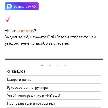
Нашли
опечатку
?
Выделите её, нажмите Ctrl+Enter и отправьте нам
уведомление. Спасибо за участие!
О ВЫШКЕ
Цифры и факты
Л
Руководство и структура
Д
Устойчивое развитие в НИУ ВШЭ
О
Преподаватели и сотрудники
П