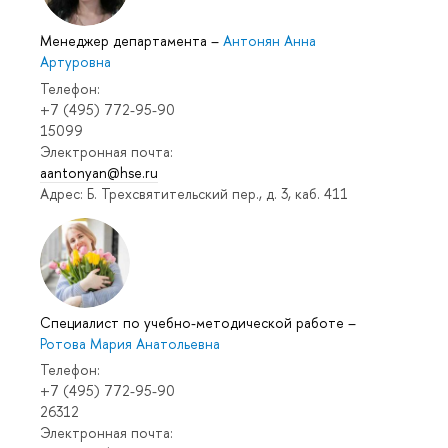
Менеджер департамента
–
Антонян Анна
Артуровна
Телефон:
+7 (495) 772-95-90
15099
Электронная почта:
aantonyan@hse.ru
Адрес: Б. Трехсвятительский пер., д. 3, каб. 411
Специалист по учебно-методической работе
–
Ротова Мария Анатольевна
Телефон:
+7 (495) 772-95-90
26312
Электронная почта: