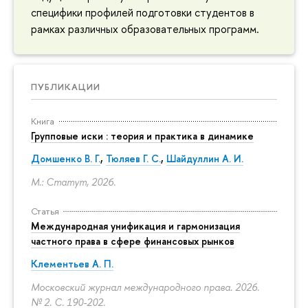
специфики профилей подготовки студентов в
рамках различных образовательных программ.
ПУБЛИКАЦИИ
Книга
Групповые иски : теория и практика в динамике
Домшенко В. Г.
,
Тюляев Г. С.
,
Шайдуллин А. И.
М.: Статут, 2026.
Статья
Международная унификация и гармонизация
частного права в сфере финансовых рынков
Клементьев А. П.
Московский журнал международного права. 2026.
№ 2.
С. 190-202.