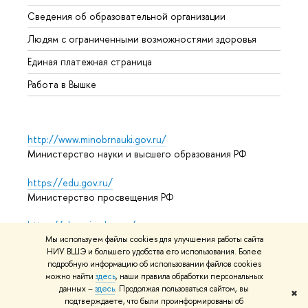
Образ
Сведения об образовательной организации
Обрат
Людям с ограниченными возможностями здоровья
Единая платежная страница
Работа в Вышке
http://www.minobrnauki.gov.ru/
Министерство науки и высшего образования РФ
https://edu.gov.ru/
Министерство просвещения РФ
https://elearning.hse.ru/mooc
Массовые открытые онлайн-курсы
Мы используем файлы cookies для улучшения работы сайта
НИУ ВШЭ и большего удобства его использования. Более
подробную информацию об использовании файлов cookies
можно найти
здесь
, наши правила обработки персональных
данных –
здесь
. Продолжая пользоваться сайтом, вы
© НИУ ВШЭ 1993–2026
Адреса и контакты
Условия
✖
подтверждаете, что были проинформированы об
использования материалов
Политика конфиденциальности