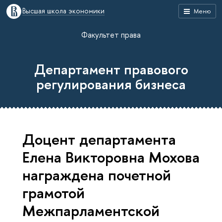
Высшая школа экономики
Меню
Факультет права
Департамент правового
регулирования бизнеса
Доцент департамента
Елена Викторовна Мохова
награждена почетной
грамотой
Межпарламентской