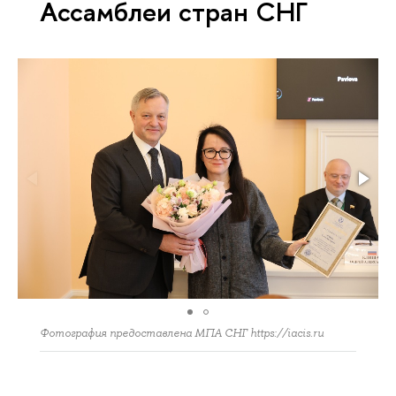
Ассамблеи стран СНГ
Фотография предоставлена МПА СНГ https://iacis.ru