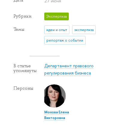
Дата
27 июня
Рубрики
Экспертиза
Темы
идеи и опыт
экспертиза
репортаж о событии
Департамент правового
В статье
упомянуты
регулирования бизнеса
Персоны
Мохова Елена
Викторовна