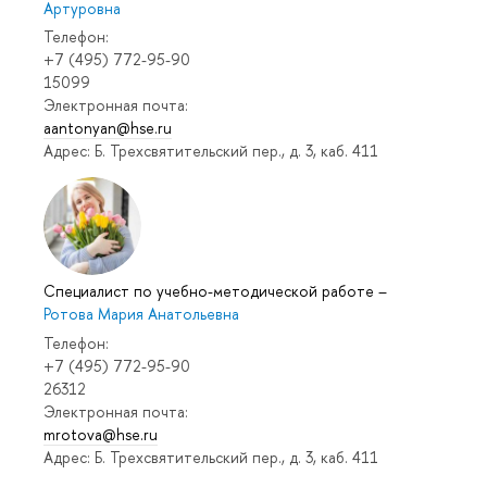
Артуровна
Телефон:
+7 (495) 772-95-90
15099
Электронная почта:
aantonyan@hse.ru
Адрес: Б. Трехсвятительский пер., д. 3, каб. 411
Специалист по учебно-методической работе
–
Ротова Мария Анатольевна
Телефон:
+7 (495) 772-95-90
26312
Электронная почта:
mrotova@hse.ru
Адрес: Б. Трехсвятительский пер., д. 3, каб. 411