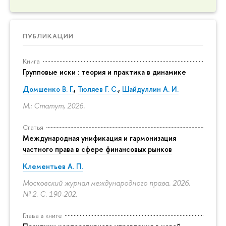
ПУБЛИКАЦИИ
Книга
Групповые иски : теория и практика в динамике
Домшенко В. Г.
,
Тюляев Г. С.
,
Шайдуллин А. И.
М.: Статут, 2026.
Статья
Международная унификация и гармонизация
частного права в сфере финансовых рынков
Клементьев А. П.
Московский журнал международного права. 2026.
№ 2.
С. 190-202.
Глава в книге