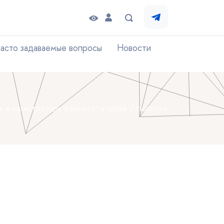
асто задаваемые вопросы
Новости
е в магистратуру факультета права
Новости