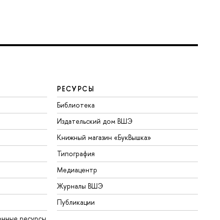
РЕСУРСЫ
Библиотека
Издательский дом ВШЭ
Книжный магазин «БукВышка»
Типография
Медиацентр
Журналы ВШЭ
Публикации
онные ресурсы