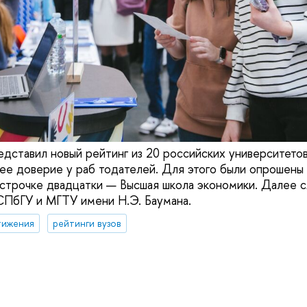
редставил новый рейтинг из 20 российских университето
ее доверие у раб тодателей. Для этого были опрошены
 строчке двадцатки — Высшая школа экономики. Далее
СПбГУ и МГТУ имени Н.Э. Баумана.
тижения
рейтинги вузов