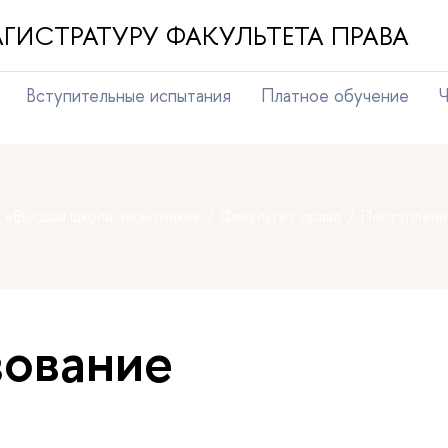
ГИСТРАТУРУ ФАКУЛЬТЕТА ПРАВА
Вступительные испытания
Платное обучение
Ч
т «Высшая школа экономики»
Факультет права
Поступлени
ование