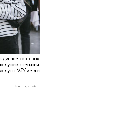
в, дипломы которых
 ведущие компании
 следуют МГУ имени
5 июля, 2024 г.