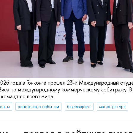
2026 года в Гонконге прошел 23-й Международный студ
 Виса по международному коммерческому арбитражу. В
 команд со всего мира.
денты
репортаж о событии
бакалавриат
магистратура