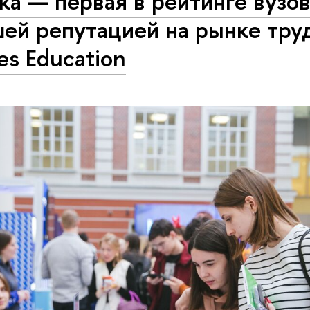
а — первая в рейтинге вузов
ей репутацией на рынке тру
es Education