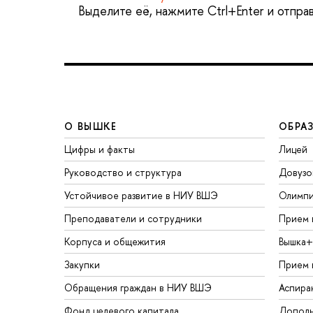
Выделите её, нажмите Ctrl+Enter и отпра
О ВЫШКЕ
ОБРА
Цифры и факты
Лицей
Руководство и структура
Довузо
Устойчивое развитие в НИУ ВШЭ
Олимп
Преподаватели и сотрудники
Прием 
Корпуса и общежития
Вышка+
Закупки
Прием 
Обращения граждан в НИУ ВШЭ
Аспира
Фонд целевого капитала
Дополн