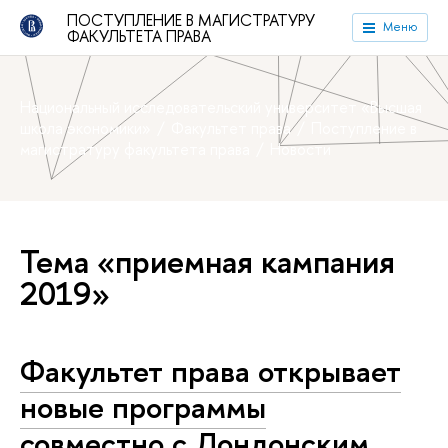
ПОСТУПЛЕНИЕ В МАГИСТРАТУРУ
Меню
ФАКУЛЬТЕТА ПРАВА
Национальный исследовательский университет «Высшая
школа экономики»
Факультет права
Поступление в
магистратуру факультета права
Новости
Тема «приемная кампания
2019»
Факультет права открывает
новые программы
совместно с Лондонским