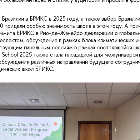
Бразилии в БРИКС в 2025 году, а также выбор Бразили
 придали особую значимость школе в этом году. А при
аммита БРИКС в Рио-де-Жанейро декларации о глобаль
еллектом, обсуждение в рамках блока климатических и
ствующим панельным сессиям в рамках состоявшейся 
es School 2025 также стала площадкой для межуниверси
обсуждения различных направлений будущего сотруднич
ических школ БРИКС.