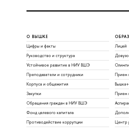
О ВЫШКЕ
ОБРА
Цифры и факты
Лицей
Руководство и структура
Довузо
Устойчивое развитие в НИУ ВШЭ
Олимп
Преподаватели и сотрудники
Прием 
Корпуса и общежития
Вышка+
Закупки
Прием 
Обращения граждан в НИУ ВШЭ
Аспира
Фонд целевого капитала
Дополн
Противодействие коррупции
Центр 