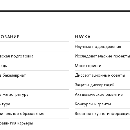
ЗОВАНИЕ
НАУКА
Научные подразделения
вская подготовка
Исследовательские проекты
иады
Мониторинги
в бакалавриат
Диссертационные советы
Защиты диссертаций
в магистратуру
Академическое развитие
нтура
Конкурсы и гранты
ительное образование
Внешние научно-информаци
развития карьеры