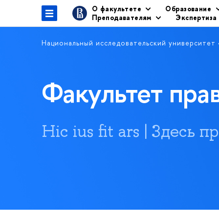
О факультете
Образование
Преподавателям
Экспертиза
Национальный исследовательский университет
Факультет пр
Hic ius fit ars | Здесь