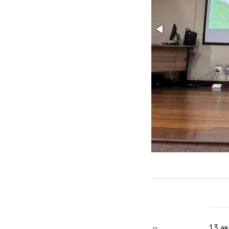
13 ав