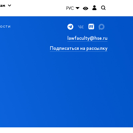
кам
РУС
ости
lawfaculty@hse.ru
Подписаться на рассылку