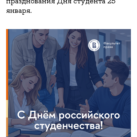
празднования Дня студента 25
января.