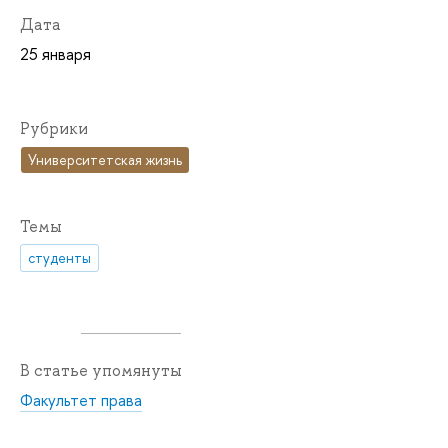
Дата
25 января
Рубрики
Университетская жизнь
Темы
студенты
В статье упомянуты
Факультет права