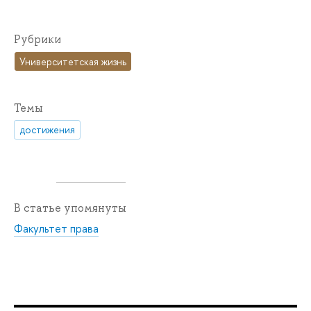
Рубрики
Университетская жизнь
Темы
достижения
В статье упомянуты
Факультет права