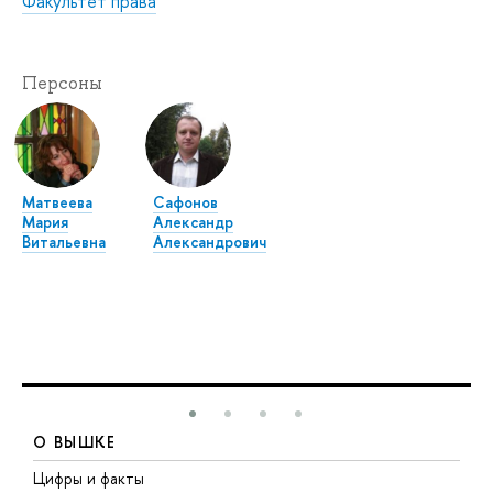
Факультет права
Персоны
Матвеева
Сафонов
Мария
Александр
Витальевна
Александрович
О ВЫШКЕ
Цифры и факты
Л