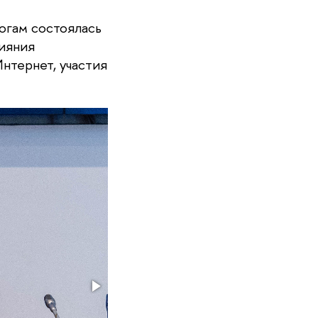
огам состоялась
лияния
нтернет, участия