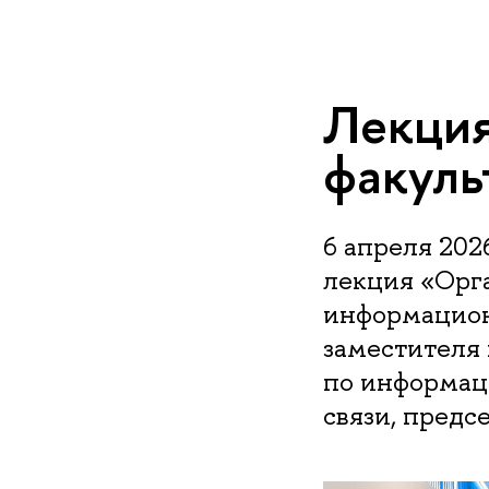
Лекция
факуль
6 апреля 202
лекция «Орга
информацион
заместителя
по информац
связи, пред