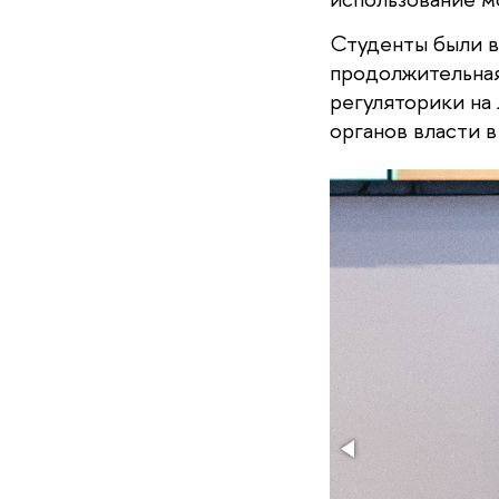
Студенты были в
продолжительная
регуляторики на
органов власти 