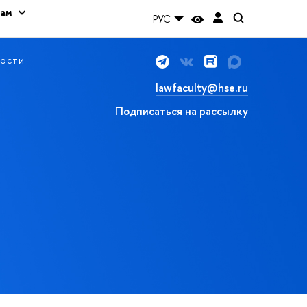
кам
РУС
ости
lawfaculty@hse.ru
Подписаться на рассылку