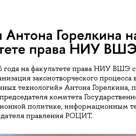
 Антона Горелкина н
тете права НИУ ВШ
6 года на факультете права НИУ ВШЭ с
низация законотворческого процесса 
ных технологий» Антона Горелкина, п
 председателя комитета Государствен
ионной политике, информационным т
седателя правления РОЦИТ.