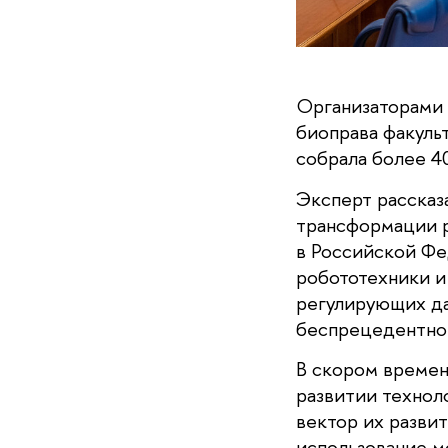
Организаторами 
биоправа факуль
собрала более 4
Эксперт рассказ
трансформации р
в Российской Фе
робототехники и
регулирующих да
беспрецедентно 
В скором времен
развитии технол
вектор их разви
использование 