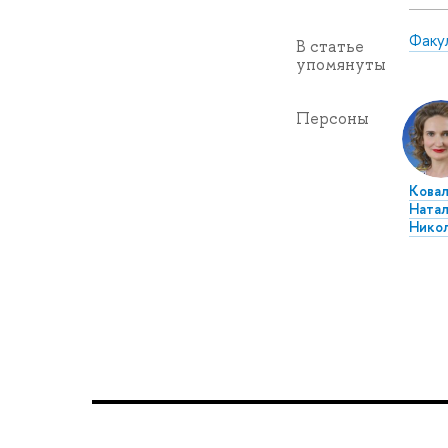
Факу
В статье
упомянуты
Персоны
Ковал
Натал
Нико