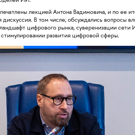
печатлены лекцией Антона Вадимовича, и по ее ит
 дискуссия. В том числе, обсуждались вопросы в
 ландшафт цифрового рынка, суверенизации сети И
в стимулировании развития цифровой сферы.