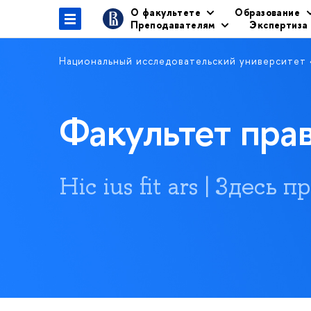
О факультете
Образование
Преподавателям
Экспертиза
Национальный исследовательский университет
Факультет пр
Hic ius fit ars | Здесь