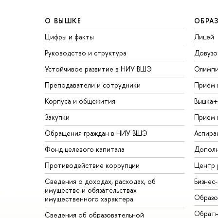
О ВЫШКЕ
ОБРА
Цифры и факты
Лицей
Руководство и структура
Довузо
Устойчивое развитие в НИУ ВШЭ
Олимп
Преподаватели и сотрудники
Прием 
Корпуса и общежития
Вышка+
Закупки
Прием 
Обращения граждан в НИУ ВШЭ
Аспира
Фонд целевого капитала
Дополн
Противодействие коррупции
Центр 
Сведения о доходах, расходах, об
Бизнес
имуществе и обязательствах
Образо
имущественного характера
Обратн
Сведения об образовательной