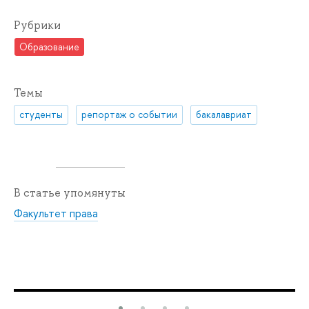
Рубрики
Образование
Темы
студенты
репортаж о событии
бакалавриат
В статье упомянуты
Факультет права