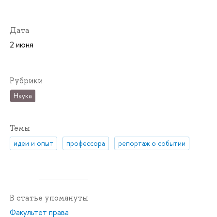
Дата
2 июня
Рубрики
Наука
Темы
идеи и опыт
профессора
репортаж о событии
В статье упомянуты
Факультет права