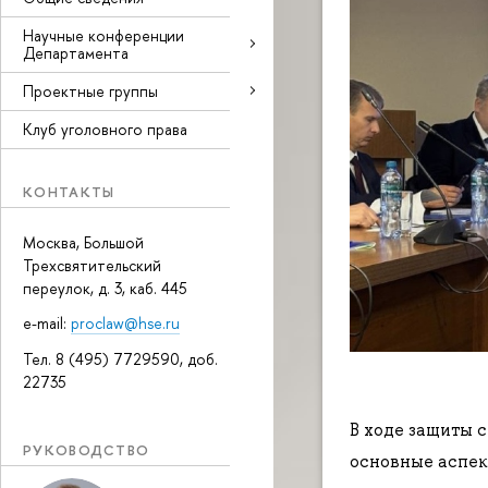
Научные конференции
Департамента
Проектные группы
Клуб уголовного права
КОНТАКТЫ
Москва, Большой
Трехсвятительский
переулок, д. 3, каб. 445
e-mail:
proclaw@hse.ru
Тел. 8 (495) 7729590, доб.
22735
В ходе защиты с
РУКОВОДСТВО
основные аспек