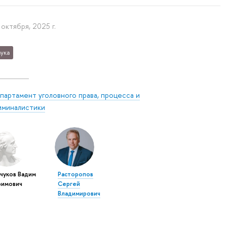
 октября, 2025 г.
ука
партамент уголовного права, процесса и
иминалистики
чуков Вадим
Расторопов
римович
Сергей
Владимирович