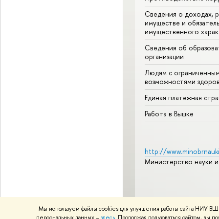
Сведения о доходах, р
имуществе и обязател
имущественного харак
Сведения об образова
организации
Людям с ограниченны
возможностями здоров
Единая платежная стр
Работа в Вышке
http://www.minobrnauki
Министерство науки и
© НИУ ВШЭ 1993–2026
А
Мы используем файлы cookies для улучшения работы сайта НИУ ВШЭ
Политика конфиденциаль
персональных данных –
здесь
. Продолжая пользоваться сайтом, вы 