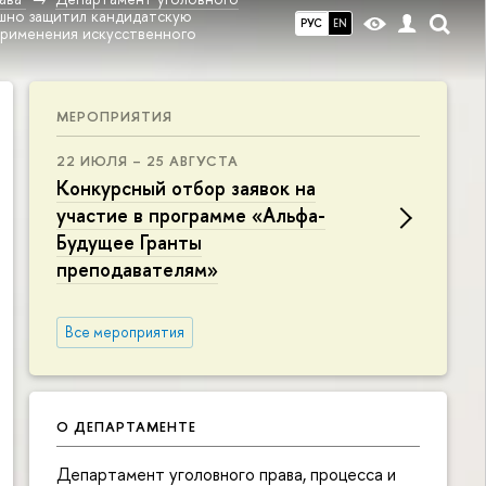
ешно защитил кандидатскую
РУС
EN
применения искусственного
МЕРОПРИЯТИЯ
22 ИЮЛЯ – 25 АВГУСТА
Конкурсный отбор заявок на
участие в программе «Альфа-
Будущее Гранты
преподавателям»
Все мероприятия
О ДЕПАРТАМЕНТЕ
Департамент уголовного права, процесса и