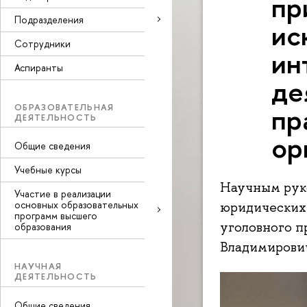
пр
Подразделения
ис
Сотрудники
ин
Аспиранты
де
пр
ОБРАЗОВАТЕЛЬНАЯ
ДЕЯТЕЛЬНОСТЬ
ор
Общие сведения
Учебные курсы
Научным рук
Участие в реализации
основных образовательных
юридических 
программ высшего
уголовного п
образования
Владимирович
НАУЧНАЯ
ДЕЯТЕЛЬНОСТЬ
Общие сведения