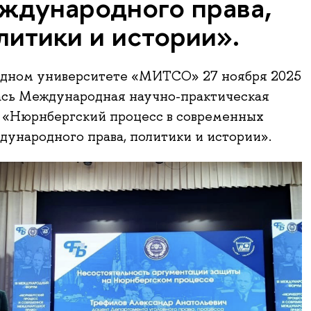
ждународного права,
литики и истории».
дном университете «МИТСО» 27 ноября 2025
ась Международная научно-практическая
 «Нюрнбергский процесс в современных
дународного права, политики и истории».