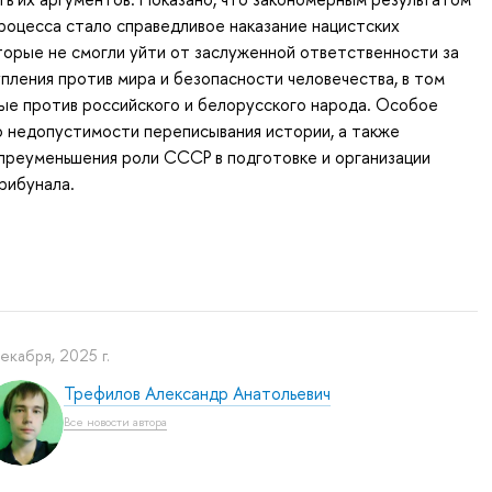
оцесса стало справедливое наказание нацистских
торые не смогли уйти от заслуженной ответственности за
пления против мира и безопасности человечества, в том
ые против российского и белорусского народа. Особое
 недопустимости переписывания истории, а также
преуменьшения роли СССР в подготовке и организации
рибунала.
декабря, 2025 г.
Трефилов Александр Анатольевич
Все новости автора