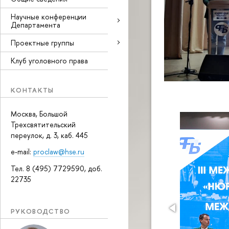
Научные конференции
Департамента
Проектные группы
Клуб уголовного права
КОНТАКТЫ
Москва, Большой
Трехсвятительский
переулок, д. 3, каб. 445
e-mail:
proclaw@hse.ru
Тел. 8 (495) 7729590, доб.
22735
РУКОВОДСТВО