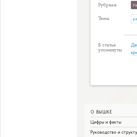
Рубрики
На
Темы
р
Де
В статье
упомянуты
кр
О ВЫШКЕ
Цифры и факты
Руководство и структ