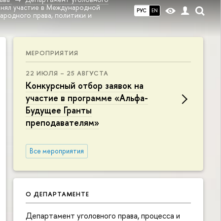
инял участие в Международной
РУС
EN
ародного права, политики и
МЕРОПРИЯТИЯ
22 ИЮЛЯ – 25 АВГУСТА
Конкурсный отбор заявок на
участие в программе «Альфа-
Будущее Гранты
преподавателям»
Все мероприятия
О ДЕПАРТАМЕНТЕ
Департамент уголовного права, процесса и