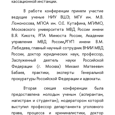
кассационной инстанции.
В работе конференции приняли участие
ведущие ученые НИУ ВШЭ, МГУ им. М.В.
Ломоносова, МГЮА им. О.Е. Кутафина, МГИМО,
Московского университета МВД России имени
В.Я. Кикотя, РПА Минюста России, Академии
управления МВД России
,
РГУП имени В.М.
Лебедева, главный научный сотрудник ВНИИ МВД
России, доктор юридических наук, профессор,
Заслуженный деятель науки Российской
Федерации (г. Москва) Михаил Матвеевич
Бабаев, практики, эксперты Генеральной
прокуратуры Российской Федерации и адвокаты.
Вторая секция конференции была
предоставлена молодым ученым (аспирантам,
магистрам и студентам), модератором которой
выступил профессор департамента уголовного
права, процесса и криминалистики, доктор