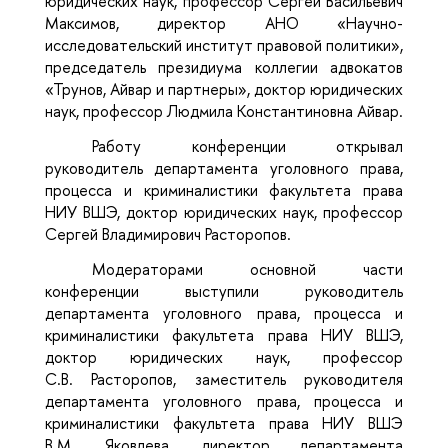
юридических наук, профессор Сергей Васильевич
Максимов, директор АНО «Научно-
исследовательский институт правовой политики»,
председатель президиума коллегии адвокатов
«Трунов, Айвар и партнеры», доктор юридических
наук, профессор Людмила Константиновна Айвар
.
Работу конференции открывал
руководитель департамента уголовного права,
процесса и криминалистики факультета права
НИУ ВШЭ, доктор юридических наук, профессор
Сергей Владимирович Расторопов.
Модераторами основной части
конференции выступили руководитель
департамента уголовного права, процесса и
криминалистики факультета права НИУ ВШЭ,
доктор юридических наук, профессор
С.В. Расторопов, заместитель руководителя
департамента уголовного права, процесса и
криминалистики факультета права НИУ ВШЭ
В.М. Яковлева, директор департамента