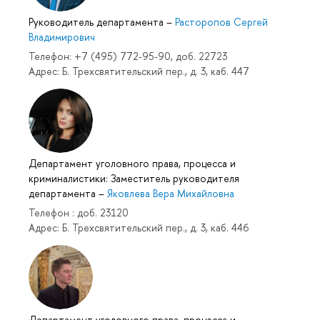
Руководитель департамента
–
Расторопов Сергей
Владимирович
Телефон: +7 (495) 772-95-90, доб. 22723
Адрес: Б. Трехсвятительский пер., д. 3, каб. 447
Департамент уголовного права, процесса и
криминалистики: Заместитель руководителя
департамента
–
Яковлева Вера Михайловна
Телефон : доб. 23120
Адрес: Б. Трехсвятительский пер., д. 3, каб. 446
Департамент уголовного права, процесса и