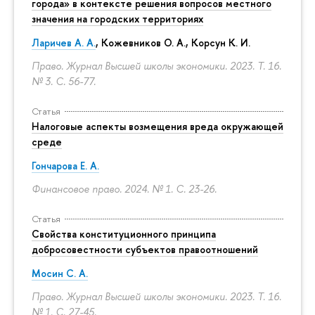
города» в контексте решения вопросов местного
значения на городских территориях
Ларичев А. А.
, Кожевников О. А., Корсун К. И.
Право. Журнал Высшей школы экономики. 2023. Т. 16.
№ 3.
С. 56-77.
Статья
Налоговые аспекты возмещения вреда окружающей
среде
Гончарова Е. А.
Финансовое право. 2024. № 1.
С. 23-26.
Статья
Свойства конституционного принципа
добросовестности субъектов правоотношений
Мосин С. А.
Право. Журнал Высшей школы экономики. 2023. Т. 16.
№ 1.
С. 27-45.