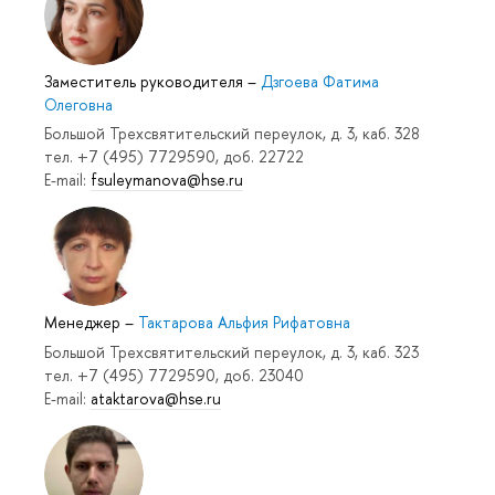
Заместитель руководителя
–
Дзгоева Фатима
Олеговна
Большой Трехсвятительский переулок, д. 3, каб. 328
тел. +7 (495) 7729590, доб. 22722
E-mail:
fsuleymanova@hse.ru
Менеджер
–
Тактарова Альфия Рифатовна
Большой Трехсвятительский переулок, д. 3, каб. 323
тел. +7 (495) 7729590, доб. 23040
E-mail:
ataktarova@hse.ru