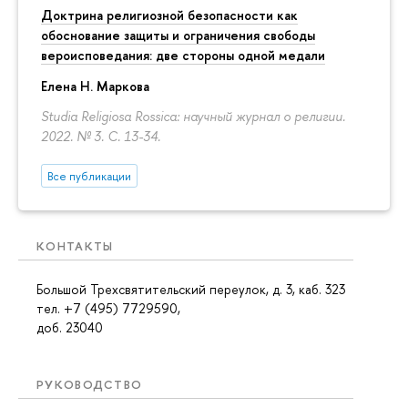
Доктрина религиозной безопасности как
обоснование защиты и ограничения свободы
вероисповедания: две стороны одной медали
Елена Н. Маркова
Studia Religiosa Rossica: научный журнал о религии.
2022. № 3.
С. 13-34.
Все публикации
КОНТАКТЫ
Большой Трехсвятительский переулок, д. 3, каб. 323
тел. +7 (495) 7729590,
доб. 23040
РУКОВОДСТВО