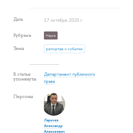
Дата
17 октября, 2025 г.
Рубрики
Наука
Темы
репортаж о событии
Департамент публичного
В статье
упомянуты
права
Персоны
Ларичев
Александр
Алексеевич