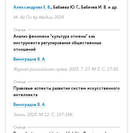
Александрова Е. В.
, Бабаева Ю. Г., Бабичев И. В. и др.
М.: Ай Пи Ар Медиа, 2024.
Статья
Анализ феномена "культура отмены" как
инструмента регулирования общественных
отношений
Виноградов В. А.
Журнал российского права. 2023. Т. 27. № 3.
С. 17-30.
Статья
Правовые аспекты развития систем искусственного
интеллекта
Виноградов В. А.
Закон. 2023. № 12.
С. 157-166.
Статья