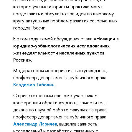
котором ученые и юристы-практики могут
представить и обсудить свои идеи по широкому
кругу актуальных проблем развития современных
городов России.
В этом году темой обсуждения стали
«Новации в
юридико-урбанологических исследованиях
жизнедеятельности населенных пунктов
России».
Модератором мероприятия выступил д.ю.н.,
профессор департамента публичного права
Владимир Таболин
.
С приветственным словом к участникам
конференции обратился д.ю.н., заместитель
декана по научной работе факультета права,
профессор департамента публичного права
Александр Ларичев
, выделив важность
исследований и разработок, связанных с