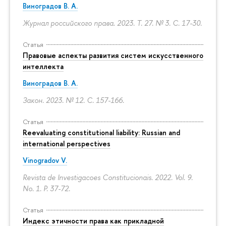
Виноградов В. А.
Журнал российского права. 2023. Т. 27. № 3.
С. 17-30.
Статья
Правовые аспекты развития систем искусственного
интеллекта
Виноградов В. А.
Закон. 2023. № 12.
С. 157-166.
Статья
Reevaluating constitutional liability: Russian and
international perspectives
Vinogradov V.
Revista de Investigacoes Constitucionais. 2022. Vol. 9.
No. 1.
P. 37-72.
Статья
Индекс этичности права как прикладной