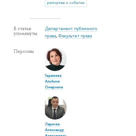
репортаж о событии
Департамент публичного
В статье
упомянуты
права
,
Факультет права
Персоны
Гаджиева
Альбина
Омаровна
Ларичев
Александр
Алексеевич