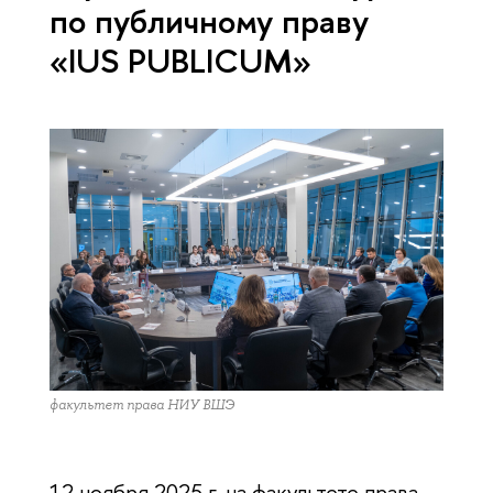
по публичному праву
«IUS PUBLICUM»
факультет права НИУ ВШЭ
12 ноября 2025 г. на факультете права