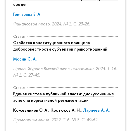
среде
Гончарова Е. А.
Финансовое право. 2024. № 1.
С. 23-26.
Статья
Свойства конституционного принципа
добросовестности субъектов правоотношений
Мосин С. А.
Право. Журнал Высшей школы экономики. 2023. Т. 16.
№ 1.
С. 27-45.
Статья
Единая система публичной власти: дискуссионные
аспекты нормативной регламентации
Кожевников О. А., Костюков А. Н.,
Ларичев А. А.
Правоприменение. 2022. Т. 6. № 3.
С. 49-62.