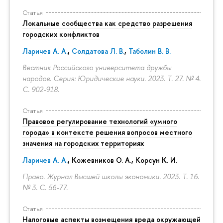
Статья
Локальные сообщества как средство разрешения
городских конфликтов
Ларичев А. А.
,
Солдатова Л. В.
,
Таболин В. В.
Вестник Российского университета дружбы
народов. Серия: Юридические науки. 2023. Т. 27. № 4.
С. 902-918.
Статья
Правовое регулирование технологий «умного
города» в контексте решения вопросов местного
значения на городских территориях
Ларичев А. А.
, Кожевников О. А., Корсун К. И.
Право. Журнал Высшей школы экономики. 2023. Т. 16.
№ 3.
С. 56-77.
Статья
Налоговые аспекты возмещения вреда окружающей