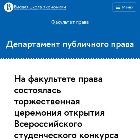
Высшая школа экономики
Меню
Факультет права
Департамент публичного права
На факультете права
состоялась
торжественная
церемония открытия
Всероссийского
студенческого конкурса