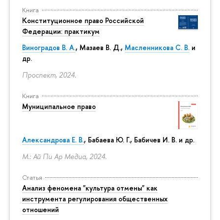
Книга
Конституционное право Российской
Федерации: практикум
Виноградов В. А.
,
Мазаев В. Д.
,
Масленникова С. В.
и
др.
Проспект, 2024.
Книга
Муниципальное право
Александрова Е. В.
, Бабаева Ю. Г., Бабичев И. В. и др.
М.: Ай Пи Ар Медиа, 2024.
Статья
Анализ феномена "культура отмены" как
инструмента регулирования общественных
отношений