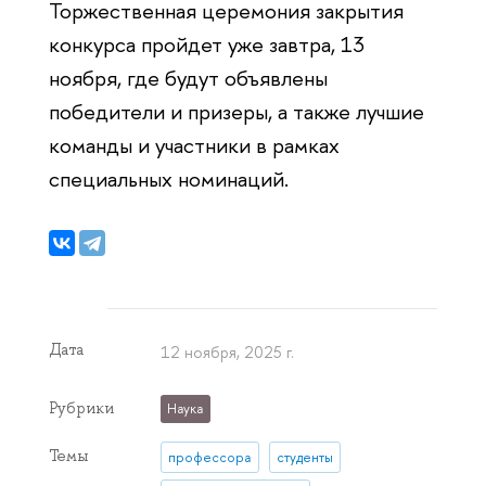
Торжественная церемония закрытия
конкурса пройдет уже завтра, 13
ноября, где будут объявлены
победители и призеры, а также лучшие
команды и участники в рамках
специальных номинаций.
Дата
12 ноября, 2025 г.
Рубрики
Наука
Темы
профессора
студенты