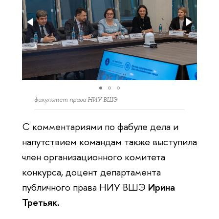
факультет права НИУ ВШЭ
С комментариями по фабуле дела и
напутствием командам также выступила
член организационного комитета
конкурса, доцент департамента
публичного права НИУ ВШЭ
Ирина
Третьяк.