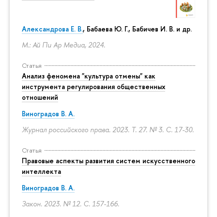
Александрова Е. В.
, Бабаева Ю. Г., Бабичев И. В. и др.
М.: Ай Пи Ар Медиа, 2024.
Статья
Анализ феномена "культура отмены" как
инструмента регулирования общественных
отношений
Виноградов В. А.
Журнал российского права. 2023. Т. 27. № 3.
С. 17-30.
Статья
Правовые аспекты развития систем искусственного
интеллекта
Виноградов В. А.
Закон. 2023. № 12.
С. 157-166.