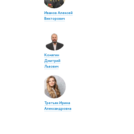
Иванов Алексей
Викторович
Комягин
Дмитрий
Львович
Третьяк Ирина
Александровна