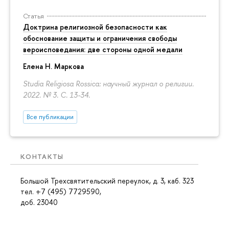
Статья
Доктрина религиозной безопасности как
обоснование защиты и ограничения свободы
вероисповедания: две стороны одной медали
Елена Н. Маркова
Studia Religiosa Rossica: научный журнал о религии.
2022. № 3.
С. 13-34.
Все публикации
КОНТАКТЫ
Большой Трехсвятительский переулок, д. 3, каб. 323
тел. +7 (495) 7729590,
доб. 23040