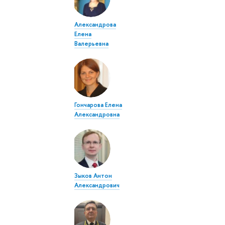
Александрова
Елена
Валерьевна
Гончарова Елена
Александровна
Зыков Антон
Александрович