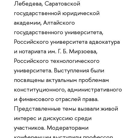
Лебедева, Саратовской
государственной юридической
академии, Алтайского
государственного университета,
Российского университета адвокатура
и нотариата им. Г. Б. Мирзоева,
Российского технологического
университета. Выступления были
посвящены актуальным проблемам
конституционного, административного
и финансового отраслей права.
Представленные темы вызвали живой
интерес и дискуссию среди
участников. Модераторами
конференции выступили профессор