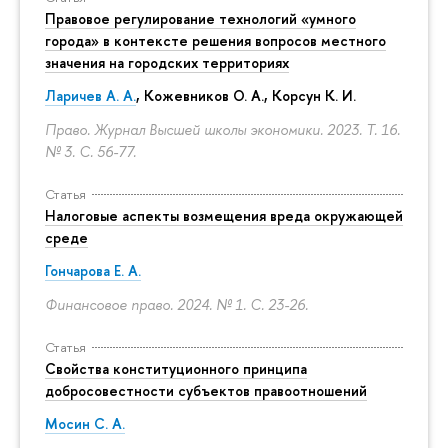
Правовое регулирование технологий «умного
города» в контексте решения вопросов местного
значения на городских территориях
Ларичев А. А.
, Кожевников О. А., Корсун К. И.
Право. Журнал Высшей школы экономики. 2023. Т. 16.
№ 3.
С. 56-77.
Статья
Налоговые аспекты возмещения вреда окружающей
среде
Гончарова Е. А.
Финансовое право. 2024. № 1.
С. 23-26.
Статья
Свойства конституционного принципа
добросовестности субъектов правоотношений
Мосин С. А.