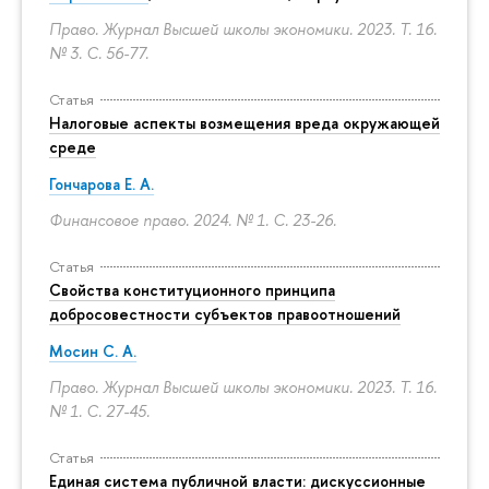
Право. Журнал Высшей школы экономики. 2023. Т. 16.
№ 3.
С. 56-77.
Статья
Налоговые аспекты возмещения вреда окружающей
среде
Гончарова Е. А.
Финансовое право. 2024. № 1.
С. 23-26.
Статья
Свойства конституционного принципа
добросовестности субъектов правоотношений
Мосин С. А.
Право. Журнал Высшей школы экономики. 2023. Т. 16.
№ 1.
С. 27-45.
Статья
Единая система публичной власти: дискуссионные