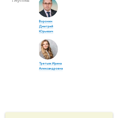
Персоны
Воронин
Дмитрий
Юрьевич
Третьяк Ирина
Александровна