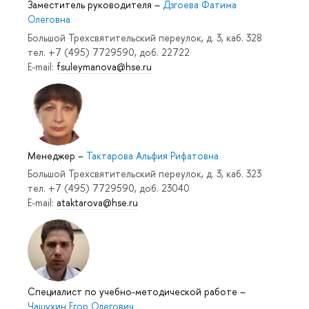
Заместитель руководителя
–
Дзгоева Фатима
Олеговна
Большой Трехсвятительский переулок, д. 3, каб. 328
тел. +7 (495) 7729590, доб. 22722
E-mail:
fsuleymanova@hse.ru
Менеджер
–
Тактарова Альфия Рифатовна
Большой Трехсвятительский переулок, д. 3, каб. 323
тел. +7 (495) 7729590, доб. 23040
E-mail:
ataktarova@hse.ru
Специалист по учебно-методической работе
–
Чащухин Егор Олегович