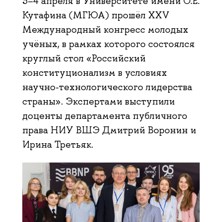
3–4 апреля в Университете имени О.Е.
Кутафина (МГЮА) прошёл XXV
Международный конгресс молодых
учёных, в рамках которого состоялся
круглый стол «Российский
конституционализм в условиях
научно-технологического лидерства
страны». Экспертами выступили
доценты департамента публичного
права НИУ ВШЭ Дмитрий Воронин и
Ирина Третьяк.