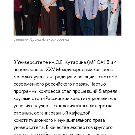
Третьяк Ирина Александровна
В Университете им.О.Е. Кутафина (МГЮА) 3 и 4
апреляпрошел XXV Международный конгресс
молодых учёных «Традиции и новации в системе
современного российского права». Частью
программы конгресса стал прошедший 3 апреля
круглый стол «Российский конституционализм в
условиях научно-технологического лидерства
страны», организованный кафедрой
конституционного и муниципального права
университета. В качестве экспертов круглого
стола в его работе приняли участие доценты