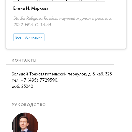
Елена Н. Маркова
Studia Religiosa Rossica: научный журнал о религии.
2022. № 3.
С. 13-34.
Все публикации
КОНТАКТЫ
Большой Трехсвятительский переулок, д. 3, каб. 323
тел. +7 (495) 7729590,
доб. 23040
РУКОВОДСТВО