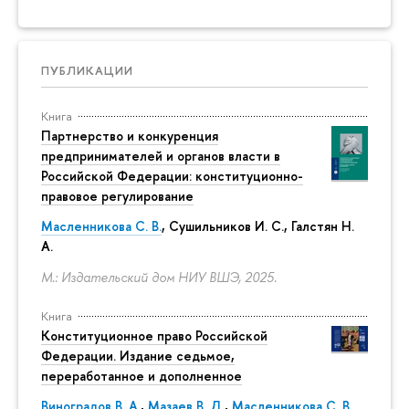
ПУБЛИКАЦИИ
Книга
Партнерство и конкуренция
предпринимателей и органов власти в
Российской Федерации: конституционно-
правовое регулирование
Масленникова С. В.
,
Сушильников И. С.
,
Галстян Н.
А.
М.: Издательский дом НИУ ВШЭ, 2025.
Книга
Конституционное право Российской
Федерации. Издание седьмое,
переработанное и дополненное
Виноградов В. А.
,
Мазаев В. Д.
,
Масленникова С. В.