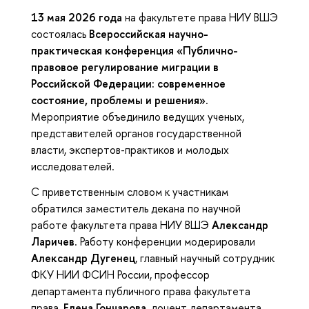
13 мая 2026 года
на факультете права НИУ ВШЭ
состоялась
Всероссийская научно-
практическая конференция «Публично-
правовое регулирование миграции в
Российской Федерации: современное
состояние, проблемы и решения»
.
Мероприятие объединило ведущих ученых,
представителей органов государственной
власти, экспертов-практиков и молодых
исследователей.
С приветственным словом к участникам
обратился заместитель декана по научной
работе факультета права НИУ ВШЭ
Александр
Ларичев
. Работу конференции модерировали
Александр Дугенец
, главный научный сотрудник
ФКУ НИИ ФСИН России, профессор
департамента публичного права факультета
права,
Елена Гончарова
, доцент департамента