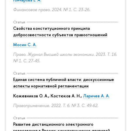
Финансовое право. 2024. № 1.
С. 23-26.
Статья
Свойства конституционного принципа
добросовестности субъектов правоотношений
Мосин С. А.
Право. Журнал Высшей школы экономики. 2023. Т. 16.
№ 1.
С. 27-45.
Статья
Единая система публичной власти: дискуссионные
аспекты нормативной регламентации
Кожевников О. А., Костюков А. Н.,
Ларичев А. А.
Правоприменение. 2022. Т. 6. № 3.
С. 49-62.
Статья
Развитие дистанционного электронного
голосования в России: конституционно-правовой