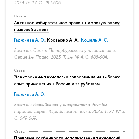
2024. Гл. 17.
С. 484-505.
Статья
Активное избирательное право в цифровую эпоху:
правовой аспект
Гаджиева А. О.
, Костырко А. А.,
Кошель А. С.
Вестник Санкт-Петербургского университета.
Серия 14. Право. 2023. Т. 14. № 4.
С. 888-904.
Статья
Электронные технологии голосования на выборах:
опыт применения в России и за рубежом
Гаджиева А. О.
Вестник Российского университета дружбы
народов. Серия: Юридические науки. 2023. Т. 27. № 3.
С. 649-669.
Статья
Правовые особенности использования технологий