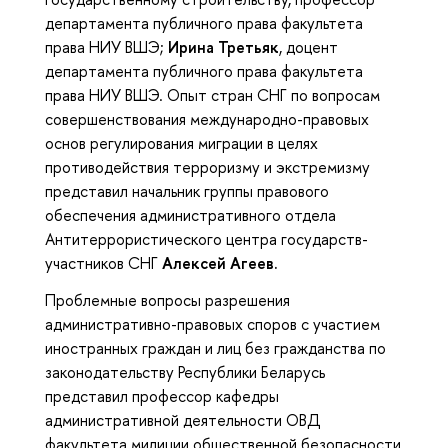
департамента публичного права факультета
права НИУ ВШЭ;
Ирина Третьяк
, доцент
департамента публичного права факультета
права НИУ ВШЭ. Опыт стран СНГ по вопросам
совершенствования международно-правовых
основ регулирования миграции в целях
противодействия терроризму и экстремизму
представил начальник группы правового
обеспечения административного отдела
Антитеррористического центра государств-
участников СНГ
Алексей Агеев.
Проблемные вопросы разрешения
административно-правовых споров с участием
иностранных граждан и лиц без гражданства по
законодательству Республики Беларусь
представил профессор кафедры
административной деятельности ОВД
факультета милиции общественной безопасности