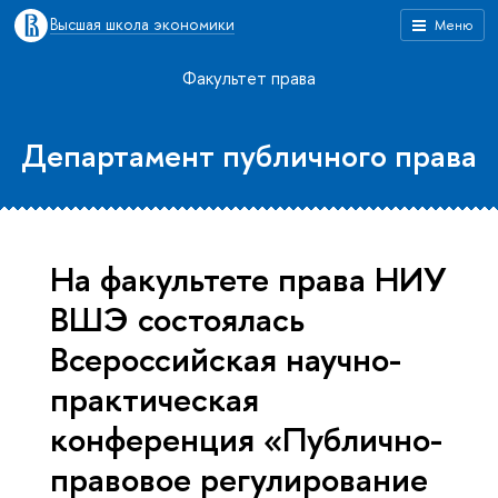
Высшая школа экономики
Меню
Факультет права
Департамент публичного права
На факультете права НИУ
ВШЭ состоялась
Всероссийская научно-
практическая
конференция «Публично-
правовое регулирование