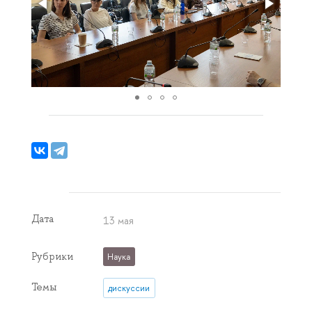
Дата
13 мая
Рубрики
Наука
Темы
дискуссии