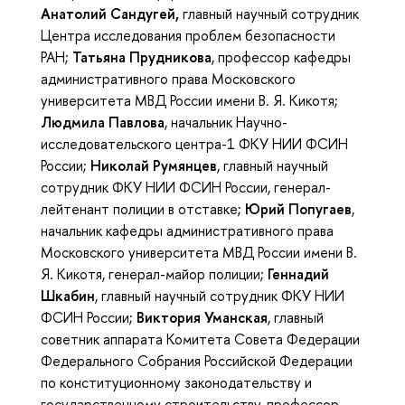
Анатолий Сандугей,
главный научный сотрудник
Центра исследования проблем безопасности
РАН;
Татьяна Прудникова
, профессор кафедры
административного права Московского
университета МВД России имени В. Я. Кикотя;
Людмила Павлова
, начальник Научно-
исследовательского центра-1 ФКУ НИИ ФСИН
России;
Николай Румянцев
, главный научный
сотрудник ФКУ НИИ ФСИН России, генерал-
лейтенант полиции в отставке;
Юрий Попугаев
,
начальник кафедры административного права
Московского университета МВД России имени В.
Я. Кикотя, генерал-майор полиции;
Геннадий
Шкабин
, главный научный сотрудник ФКУ НИИ
ФСИН России;
Виктория Уманская
, главный
советник аппарата Комитета Совета Федерации
Федерального Собрания Российской Федерации
по конституционному законодательству и
государственному строительству, профессор