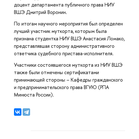
доцент департамента публичного права НИУ
ВШЭ Дмитрий Воронин.
По итогам научного мероприятия был определен
лучший участник муткорта, которым была
признана студентка НИУ ВШЭ Анастасия Ломако,
представлявшая сторону административного
ответчика судебного пристава-исполнителя.
Участники состоявшегося муткорта из НИУ ВШЭ
также были отмечены сертификатами
принимающей стороны – Кафедры гражданского
и предпринимательского права ВГУЮ (РПА
Минюста России).