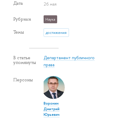
Дата
26 мая
Рубрики
Наука
Темы
достижения
Департамент публичного
В статье
упомянуты
права
Персоны
Воронин
Дмитрий
Юрьевич