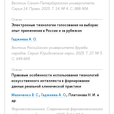
Вестник Санкт-Петербургского университета.
Серия 14. Право. 2023. Т. 14. № 4.
С. 888-904.
Статья
Электронные технологии голосования на выборах:
опыт применения в России и за рубежом
Гаджиева А. О.
Вестник Российского университета дружбы
народов. Серия: Юридические науки. 2023. Т. 27. № 3.
С. 649-669.
Статья
Правовые особенности использования технологий
искусственного интеллекта в формировании
данных реальной клинической практики
Маличенко В. С.
,
Гаджиева А. О.
, Платонова Н. И. и
др.
Фармакоэкономика. Современная фармакоэкономика