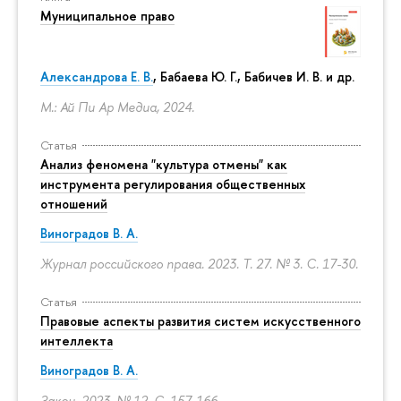
Муниципальное право
Александрова Е. В.
, Бабаева Ю. Г., Бабичев И. В. и др.
М.: Ай Пи Ар Медиа, 2024.
Статья
Анализ феномена "культура отмены" как
инструмента регулирования общественных
отношений
Виноградов В. А.
Журнал российского права. 2023. Т. 27. № 3.
С. 17-30.
Статья
Правовые аспекты развития систем искусственного
интеллекта
Виноградов В. А.
Закон. 2023. № 12.
С. 157-166.