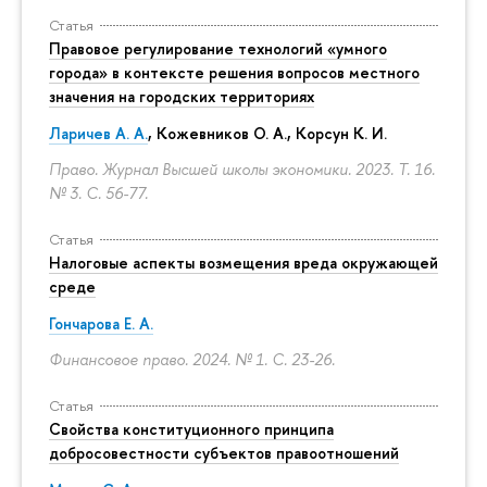
Статья
Правовое регулирование технологий «умного
города» в контексте решения вопросов местного
значения на городских территориях
Ларичев А. А.
, Кожевников О. А., Корсун К. И.
Право. Журнал Высшей школы экономики. 2023. Т. 16.
№ 3.
С. 56-77.
Статья
Налоговые аспекты возмещения вреда окружающей
среде
Гончарова Е. А.
Финансовое право. 2024. № 1.
С. 23-26.
Статья
Свойства конституционного принципа
добросовестности субъектов правоотношений