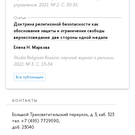
управление. 2021. № 2.
С. 30-35.
Статья
Доктрина религиозной безопасности как
обоснование защиты и ограничения свободы
вероисповедания: две стороны одной медали
Елена Н. Маркова
Studia Religiosa Rossica: научный журнал о религии.
2022. № 3.
С. 13-34.
Все публикации
КОНТАКТЫ
Большой Трехсвятительский переулок, д. 3, каб. 323
тел. +7 (495) 7729590,
доб. 23040