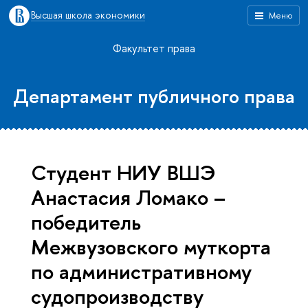
Высшая школа экономики
Меню
Факультет права
Департамент публичного права
Студент НИУ ВШЭ
Анастасия Ломако –
победитель
Межвузовского муткорта
по административному
судопроизводству