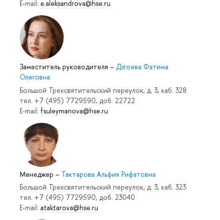
E-mail:
e.aleksandrova@hse.ru
Заместитель руководителя
–
Дзгоева Фатима
Олеговна
Большой Трехсвятительский переулок, д. 3, каб. 328
тел. +7 (495) 7729590, доб. 22722
E-mail:
fsuleymanova@hse.ru
Менеджер
–
Тактарова Альфия Рифатовна
Большой Трехсвятительский переулок, д. 3, каб. 323
тел. +7 (495) 7729590, доб. 23040
E-mail:
ataktarova@hse.ru