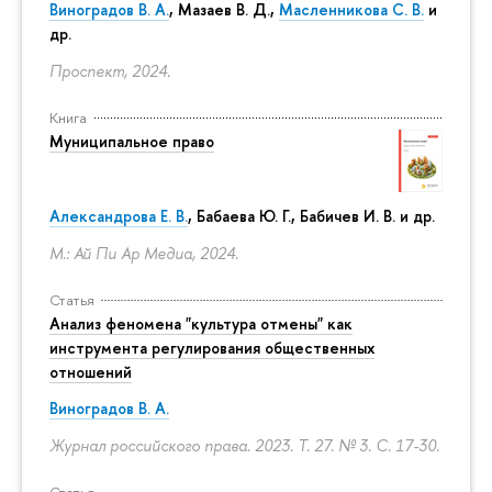
Виноградов В. А.
,
Мазаев В. Д.
,
Масленникова С. В.
и
др.
Проспект, 2024.
Книга
Муниципальное право
Александрова Е. В.
, Бабаева Ю. Г., Бабичев И. В. и др.
М.: Ай Пи Ар Медиа, 2024.
Статья
Анализ феномена "культура отмены" как
инструмента регулирования общественных
отношений
Виноградов В. А.
Журнал российского права. 2023. Т. 27. № 3.
С. 17-30.
Статья