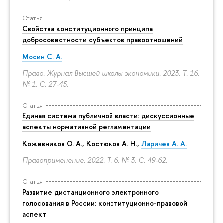
Статья
Свойства конституционного принципа
добросовестности субъектов правоотношений
Мосин С. А.
Право. Журнал Высшей школы экономики. 2023. Т. 16.
№ 1.
С. 27-45.
Статья
Единая система публичной власти: дискуссионные
аспекты нормативной регламентации
Кожевников О. А., Костюков А. Н.,
Ларичев А. А.
Правоприменение. 2022. Т. 6. № 3.
С. 49-62.
Статья
Развитие дистанционного электронного
голосования в России: конституционно-правовой
аспект