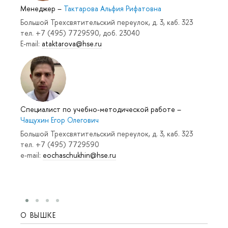
Менеджер
–
Тактарова Альфия Рифатовна
Большой Трехсвятительский переулок, д. 3, каб. 323
тел. +7 (495) 7729590, доб. 23040
E-mail:
ataktarova@hse.ru
Специалист по учебно-методической работе
–
Чащухин Егор Олегович
Большой Трехсвятительский переулок, д. 3, каб. 323
тел. +7 (495) 7729590
e-mail:
eochaschukhin@hse.ru
О ВЫШКЕ
ОБР