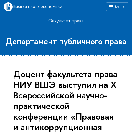
Высшая школа экономики
Меню
Факультет права
Департамент публичного права
Доцент факультета права
НИУ ВШЭ выступил на Х
Всероссийской научно-
практической
конференции «Правовая
и антикоррупционная