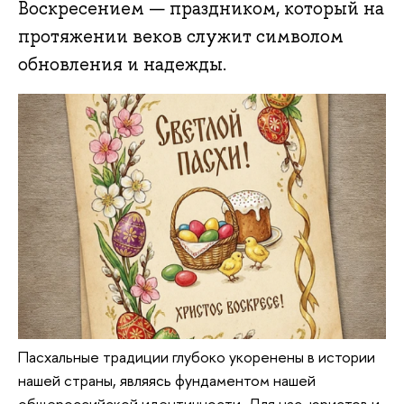
Воскресением — праздником, который на
протяжении веков служит символом
обновления и надежды.
Пасхальные традиции глубоко укоренены в истории 
нашей страны, являясь фундаментом нашей 
общероссийской идентичности. Для нас, юристов и 