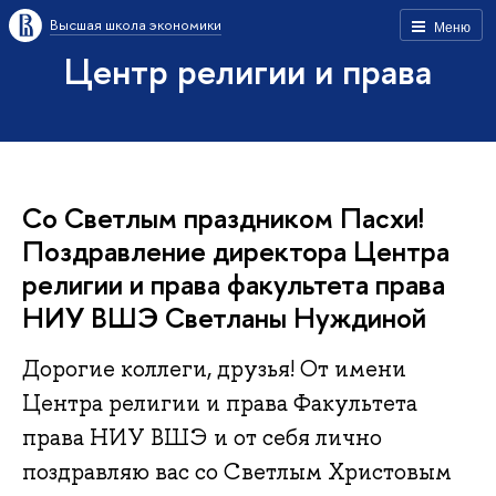
Высшая школа экономики
Меню
Центр религии и права
Со Светлым праздником Пасхи!
Поздравление директора Центра
религии и права факультета права
НИУ ВШЭ Светланы Нуждиной
Дорогие коллеги, друзья! От имени
Центра религии и права Факультета
права НИУ ВШЭ и от себя лично
поздравляю вас со Светлым Христовым