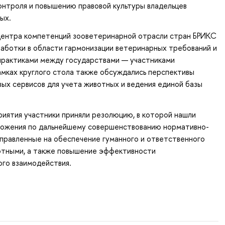
нтроля и повышению правовой культуры владельцев
ых.
ентра компетенций зооветеринарной отрасли стран БРИКС
аботки в области гармонизации ветеринарных требований и
практиками между государствами — участниками
амках круглого стола также обсуждались перспективы
ых сервисов для учета животных и ведения единой базы
иятия участники приняли резолюцию, в которой нашли
ожения по дальнейшему совершенствованию нормативно-
аправленные на обеспечение гуманного и ответственного
отными, а также повышение эффективности
го взаимодействия.