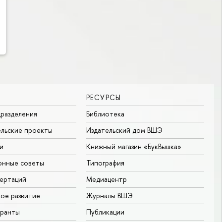
РЕСУРСЫ
разделения
Библиотека
льские проекты
Издательский дом ВШЭ
и
Книжный магазин «БукВышка»
онные советы
Типография
ертаций
Медиацентр
ое развитие
Журналы ВШЭ
гранты
Публикации