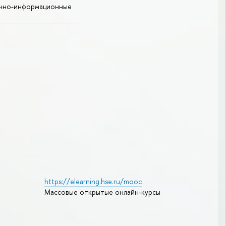
учно-информационные
https://elearning.hse.ru/mooc
Массовые открытые онлайн-курсы