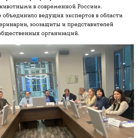
животными в современной России».
объединило ведущих экспертов в области
теринарии, зоозащиты и представителей
общественных организаций.