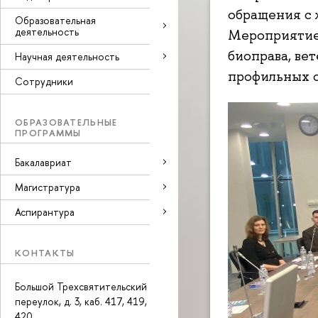
обращения с 
Образовательная
деятельность
Мероприятие 
биоправа, ве
Научная деятельность
профильных 
Сотрудники
ОБРАЗОВАТЕЛЬНЫЕ
ПРОГРАММЫ
Бакалавриат
Магистратура
Аспирантура
КОНТАКТЫ
Большой Трехсвятительский
переулок, д. 3, каб. 417, 419,
420