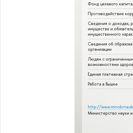
Фонд целевого капита
Противодействие кор
Сведения о доходах, р
имуществе и обязател
имущественного харак
Сведения об образова
организации
Людям с ограниченны
возможностями здоров
Единая платежная стр
Работа в Вышке
http://www.minobrnauki
Министерство науки и