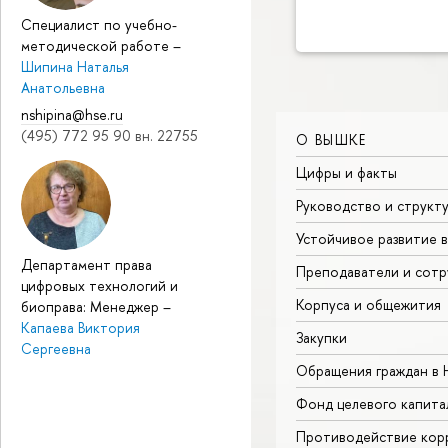
Специалист по учебно-
методической работе
–
Шипина Наталья
Анатольевна
nshipina@hse.ru
(495) 772 95 90 вн. 22755
О ВЫШКЕ
Цифры и факты
Руководство и структ
Устойчивое развитие 
Департамент права
Преподаватели и сотр
цифровых технологий и
Корпуса и общежития
биоправа: Менеджер
–
Капаева Виктория
Закупки
Сергеевна
Обращения граждан в
Фонд целевого капита
Противодействие кор