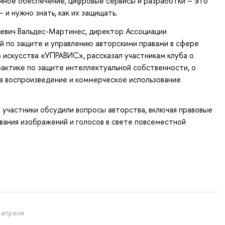
мное обеспечение, цифровые сервисы и разработки – это
 и нужно знать, как их защищать.
евич Вальдес-Мартинес, директор Ассоциации
 по защите и управлению авторскими правами в сфере
 искусства «УПРАВИС», рассказал участникам клуба о
актике по защите интеллектуальной собственности, о
а воспроизведение и коммерческое использование
 участники обсудили вопросы авторства, включая правовые
вания изображений и голосов в свете повсеместной
 апреля