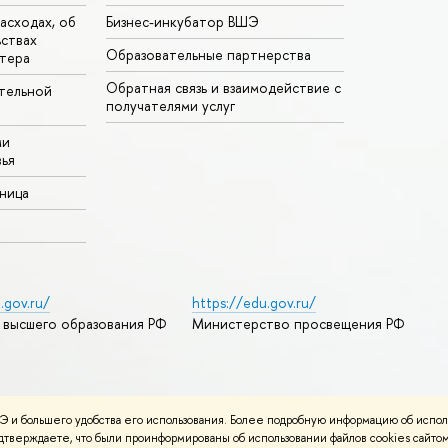
асходах, об
Бизнес-инкубатор ВШЭ
ьствах
Образовательные партнерства
тера
Обратная связь и взаимодействие с
тельной
получателями услуг
ми
ья
аница
.gov.ru/
https://edu.gov.ru/
 высшего образования РФ
Министерство просвещения РФ
дреса и контакты
Условия использования материалов
 и большего удобства его использования. Более подробную информацию об испол
ности
Карта сайта
подтверждаете, что были проинформированы об использовании файлов cookies сай