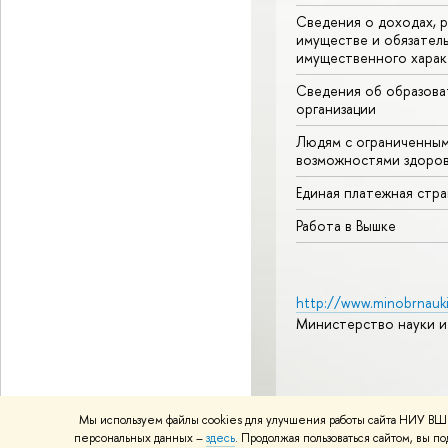
Сведения о доходах, р
имуществе и обязател
имущественного харак
Сведения об образова
организации
Людям с ограниченны
возможностями здоров
Единая платежная стр
Работа в Вышке
http://www.minobrnauki
Министерство науки и
© НИУ ВШЭ 1993–2026
А
Мы используем файлы cookies для улучшения работы сайта НИУ ВШЭ
Политика конфиденциаль
персональных данных –
здесь
. Продолжая пользоваться сайтом, вы 