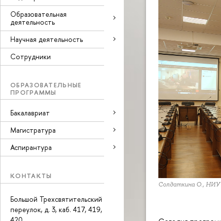
Образовательная
деятельность
Научная деятельность
Сотрудники
ОБРАЗОВАТЕЛЬНЫЕ
ПРОГРАММЫ
Бакалавриат
Магистратура
Аспирантура
КОНТАКТЫ
Солдаткина О., НИ
Большой Трехсвятительский
переулок, д. 3, каб. 417, 419,
420