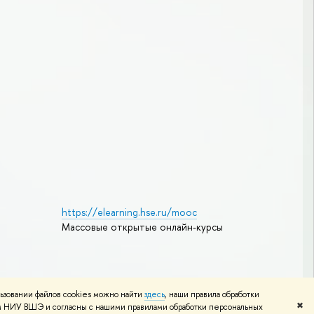
https://elearning.hse.ru/mooc
Массовые открытые онлайн-курсы
Редактору
ьзовании файлов cookies можно найти
здесь
, наши правила обработки
✖
том НИУ ВШЭ и согласны с нашими правилами обработки персональных