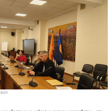
У ВШЭ