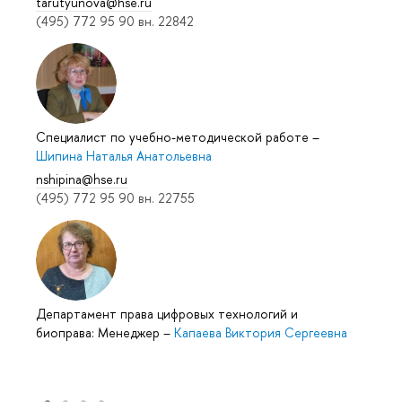
tarutyunova@hse.ru
(495) 772 95 90 вн. 22842
Специалист по учебно-методической работе
–
Шипина Наталья Анатольевна
nshipina@hse.ru
(495) 772 95 90 вн. 22755
Департамент права цифровых технологий и
биоправа: Менеджер
–
Капаева Виктория Сергеевна