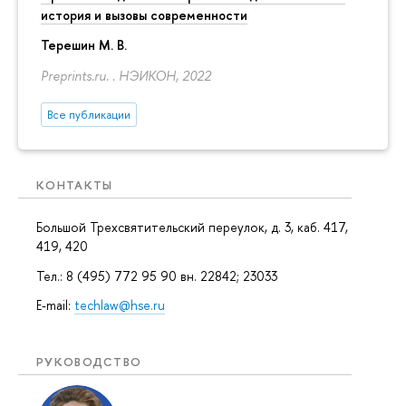
история и вызовы современности
Терешин М. В.
Preprints.ru. . НЭИКОН, 2022
Все публикации
КОНТАКТЫ
Большой Трехсвятительский переулок, д. 3, каб. 417,
419, 420
Тел.: 8 (495) 772 95 90 вн. 22842; 23033
E-mail:
techlaw@hse.ru
РУКОВОДСТВО