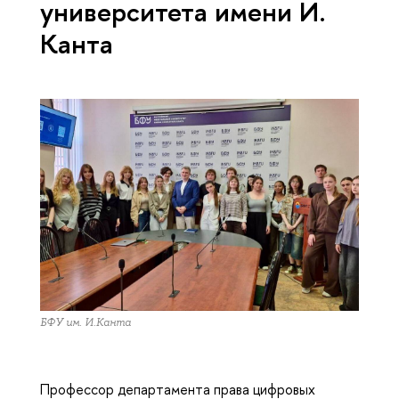
университета имени И.
Канта
БФУ им. И.Канта
Профессор департамента права цифровых