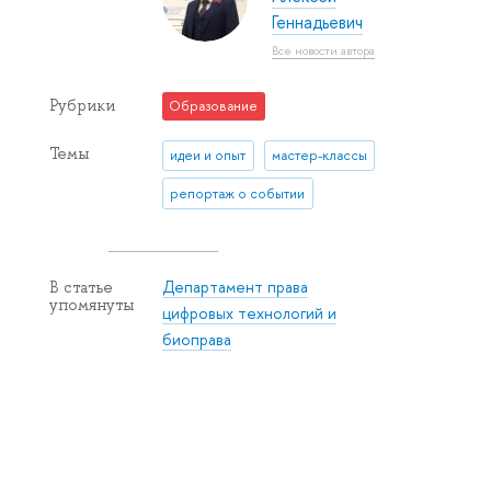
Геннадьевич
Все новости автора
Рубрики
Образование
Темы
идеи и опыт
мастер-классы
репортаж о событии
Департамент права
В статье
упомянуты
цифровых технологий и
биоправа