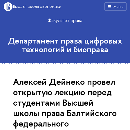
Высшая школа экономики
Меню
Факультет права
Департамент права цифровых
технологий и биоправа
Алексей Дейнеко провел
открытую лекцию перед
студентами Высшей
школы права Балтийского
федерального