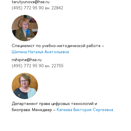
tarutyunova@hse.ru
(495) 772 95 90 вн. 22842
Специалист по учебно-методической работе
–
Шипина Наталья Анатольевна
nshipina@hse.ru
(495) 772 95 90 вн. 22755
Департамент права цифровых технологий и
биоправа: Менеджер
–
Капаева Виктория Сергеевна