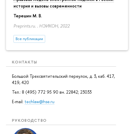
история и вызовы современности
Терешин М. В.
Preprints.ru. . НЭИКОН, 2022
Все публикации
КОНТАКТЫ
Большой Трехсвятительский переулок, д. 3, каб. 417,
419, 420
Тел.: 8 (495) 772 95 90 вн. 22842; 23033
E-mail:
techlaw@hse.ru
РУКОВОДСТВО