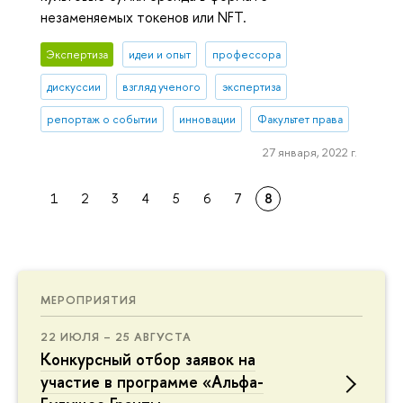
незаменяемых токенов или NFT.
Экспертиза
идеи и опыт
профессора
дискуссии
взгляд ученого
экспертиза
репортаж о событии
инновации
Факультет права
27 января, 2022 г.
1
2
3
4
5
6
7
8
МЕРОПРИЯТИЯ
22 ИЮЛЯ – 25 АВГУСТА
Конкурсный отбор заявок на
участие в программе «Альфа-