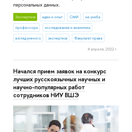
персональных данных.
Экспертиза
идеи и опыт
СМИ
не учеба
профессора
исследования и аналитика
взгляд ученого
экспертиза
Факультет права
4 апреля, 2022 г.
Начался прием заявок на конкурс
лучших русскоязычных научных и
научно-популярных работ
сотрудников НИУ ВШЭ