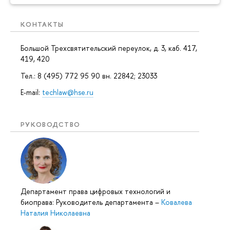
КОНТАКТЫ
Большой Трехсвятительский переулок, д. 3, каб. 417,
419, 420
Тел.: 8 (495) 772 95 90 вн. 22842; 23033
E-mail:
techlaw@hse.ru
РУКОВОДСТВО
Департамент права цифровых технологий и
биоправа: Руководитель департамента
–
Ковалева
Наталия Николаевна