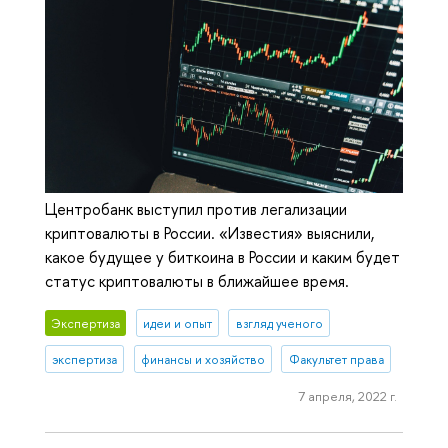
Центробанк выступил против легализации
криптовалюты в России. «Известия» выяснили,
какое будущее у биткоина в России и каким будет
статус криптовалюты в ближайшее время.
Экспертиза
идеи и опыт
взгляд ученого
экспертиза
финансы и хозяйство
Факультет права
7 апреля, 2022 г.