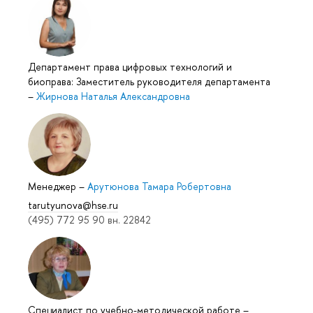
Департамент права цифровых технологий и
биоправа: Заместитель руководителя департамента
–
Жирнова Наталья Александровна
Менеджер
–
Арутюнова Тамара Робертовна
tarutyunova@hse.ru
(495) 772 95 90 вн. 22842
Специалист по учебно-методической работе
–