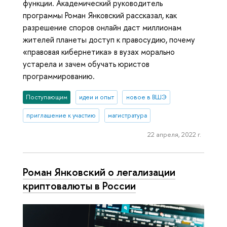
функции. Академический руководитель
программы Роман Янковский рассказал, как
разрешение споров онлайн даст миллионам
жителей планеты доступ к правосудию, почему
«правовая кибернетика» в вузах морально
устарела и зачем обучать юристов
программированию.
Поступающим
идеи и опыт
новое в ВШЭ
приглашение к участию
магистратура
22 апреля, 2022 г.
Роман Янковский о легализации
криптовалюты в России