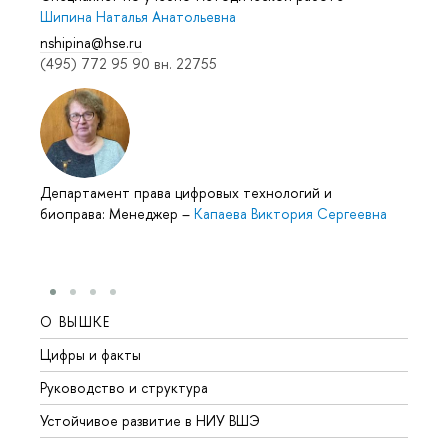
Шипина Наталья Анатольевна
nshipina@hse.ru
(495) 772 95 90 вн. 22755
Департамент права цифровых технологий и
биоправа: Менеджер
–
Капаева Виктория Сергеевна
О ВЫШКЕ
ОБР
Цифры и факты
Лице
Руководство и структура
Довуз
Устойчивое развитие в НИУ ВШЭ
Олим