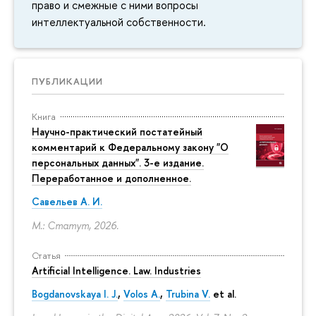
право и смежные с ними вопросы
интеллектуальной собственности.
ПУБЛИКАЦИИ
Книга
Научно-практический постатейный
комментарий к Федеральному закону "О
персональных данных". 3-е издание.
Переработанное и дополненное.
Савельев А. И.
М.: Статут, 2026.
Статья
Artificial Intelligence. Law. Industries
Bogdanovskaya I. J.
,
Volos A.
,
Trubina V.
et al.