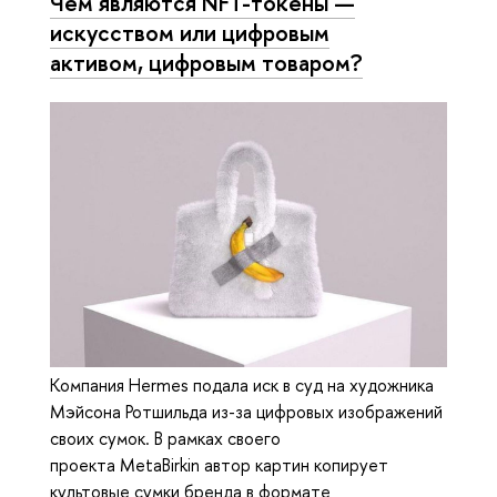
Чем являются NFT-токены —
искусством или цифровым
активом, цифровым товаром?
Компания Hermes подала иск в суд на художника
Мэйсона Ротшильда из-за цифровых изображений
своих сумок. В рамках своего
проекта MetaBirkin автор картин копирует
культовые сумки бренда в формате