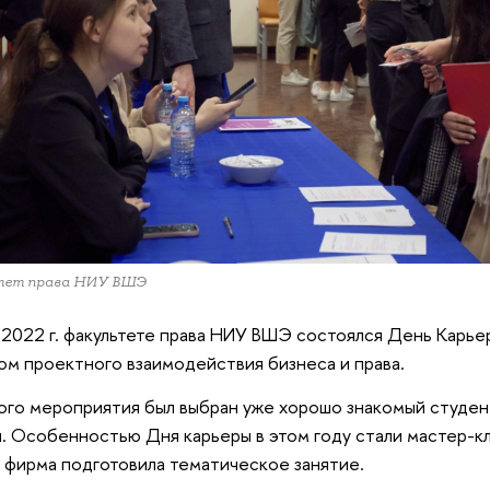
тет права НИУ ВШЭ
 2022 г. факультете права НИУ ВШЭ состоялся День Карье
м проектного взаимодействия бизнеса и права.
ого мероприятия был выбран уже хорошо знакомый студе
. Особенностью Дня карьеры в этом году стали мастер-к
 фирма подготовила тематическое занятие.