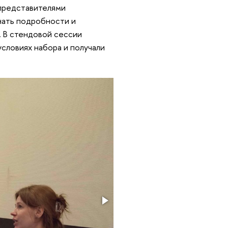
 представителями
знать подробности и
. В стендовой сессии
условиях набора и получали