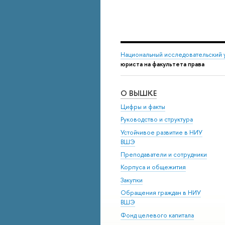
Национальный исследовательский 
юриста на факультета права
О ВЫШКЕ
Цифры и факты
Руководство и структура
Устойчивое развитие в НИУ
ВШЭ
Преподаватели и сотрудники
Корпуса и общежития
Закупки
Обращения граждан в НИУ
ВШЭ
Фонд целевого капитала