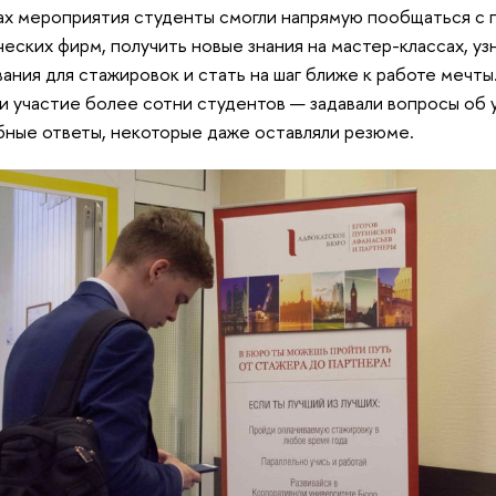
ах мероприятия студенты смогли напрямую пообщаться с
еских фирм, получить новые знания на мастер-классах, у
ания для стажировок и стать на шаг ближе к работе мечты
и участие более сотни студентов — задавали вопросы об 
ные ответы, некоторые даже оставляли резюме.