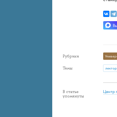
Рубрики
Универ
Темы
лектор
Центр 
В статье
упомянуты