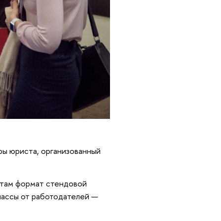
ры юриста, организованный
нтам формат стендовой
лассы от работодателей —