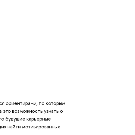
ся ориентирами, по которым
в это возможность узнать о
что будущие карьерные
щих найти мотивированных