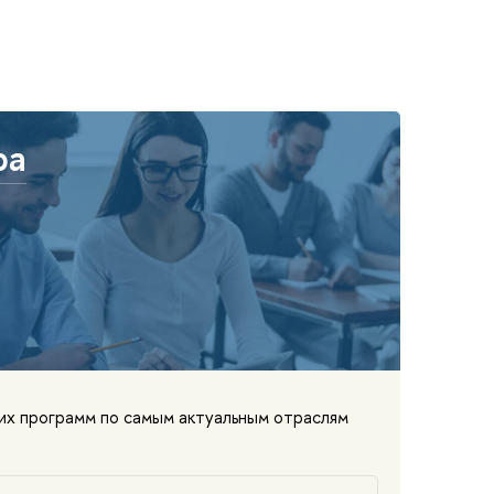
ра
ких программ по самым актуальным отраслям