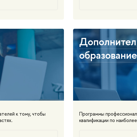
Дополнител
образование
ателей к тому, чтобы
Программы профессиональ
астях.
квалификации по наиболее