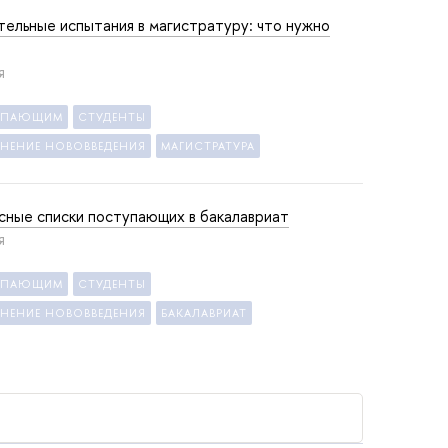
тельные испытания в магистратуру: что нужно
Я
УПАЮЩИМ
СТУДЕНТЫ
СНЕНИЕ НОВОВВЕДЕНИЯ
МАГИСТРАТУРА
сные списки поступающих в бакалавриат
Я
УПАЮЩИМ
СТУДЕНТЫ
СНЕНИЕ НОВОВВЕДЕНИЯ
БАКАЛАВРИАТ