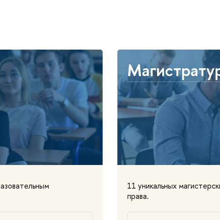
Магистрату
разовательным
11 уникальных магистерс
права.