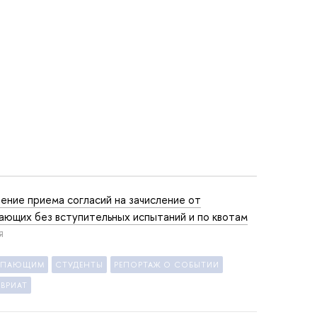
ение приема согласий на зачисление от
ающих без вступительных испытаний и по квотам
Я
УПАЮЩИМ
СТУДЕНТЫ
РЕПОРТАЖ О СОБЫТИИ
ВРИАТ