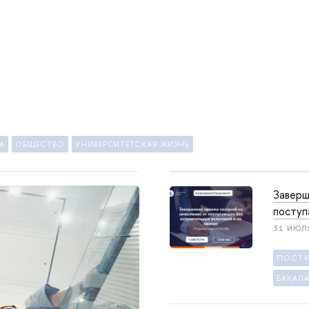
А
ОБЩЕСТВО
УНИВЕРСИТЕТСКАЯ ЖИЗНЬ
Заверш
поступ
31 ИЮЛ
ПОСТ
БАКАЛА