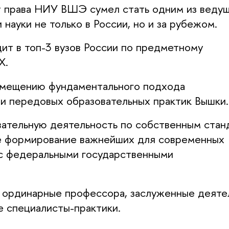
ет права НИУ ВШЭ сумел стать одним из веду
науки не только в России, но и за рубежом.
т в топ-3 вузов России по предметному
X.
вмещению фундаментального подхода
и передовых образовательных практик Вышки.
вательную деятельность по собственным стан
 формирование важнейших для современных
с федеральными государственными
 ординарные профессора, заслуженные деяте
е специалисты-практики.