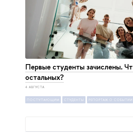
Первые студенты зачислены. Ч
остальных?
4 АВГУСТА
ПОСТУПАЮЩИМ
СТУДЕНТЫ
РЕПОРТАЖ О СОБЫТИИ