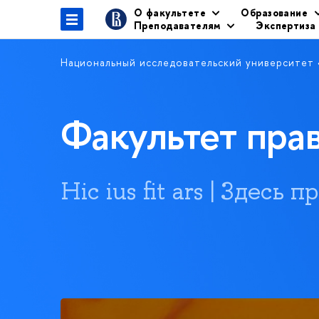
О факультете
Образование
Преподавателям
Экспертиза
Национальный исследовательский университет
Факультет пр
Hic ius fit ars | Здесь