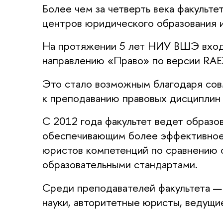
Более чем за четверть века факульт
центров юридического образования и 
На протяжении 5 лет НИУ ВШЭ входи
направлению «Право» по версии RAE
Это стало возможным благодаря со
к преподаванию правовых дисциплин 
С 2012 года факультет ведет образо
обеспечивающим более эффективное
юристов компетенций по сравнению 
образовательными стандартами.
Среди преподавателей факультета —
науки, авторитетные юристы, ведущи