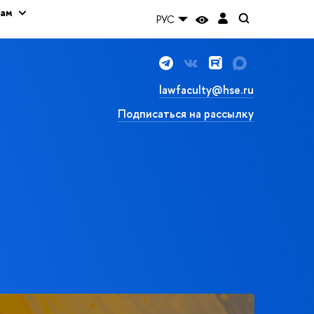
кам
РУС
lawfaculty@hse.ru
Подписаться на рассылку