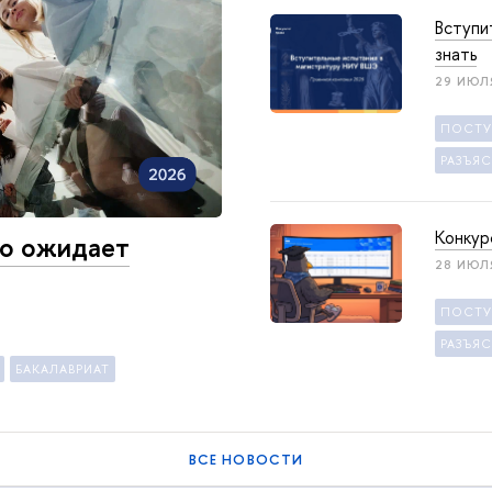
Вступи
знать
29 ИЮЛ
ПОСТ
РАЗЪЯ
Конкур
то ожидает
28 ИЮЛ
ПОСТ
РАЗЪЯ
БАКАЛАВРИАТ
ВСЕ НОВОСТИ