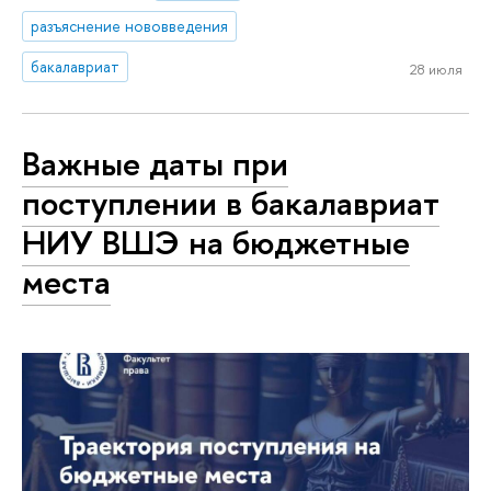
разъяснение нововведения
бакалавриат
28 июля
Важные даты при
поступлении в бакалавриат
НИУ ВШЭ на бюджетные
места