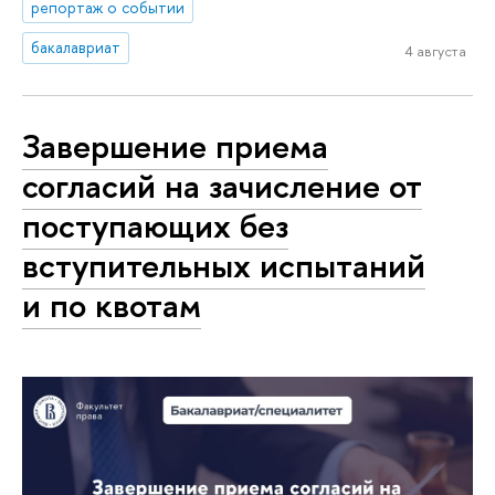
репортаж о событии
бакалавриат
4 августа
Завершение приема
согласий на зачисление от
поступающих без
вступительных испытаний
и по квотам