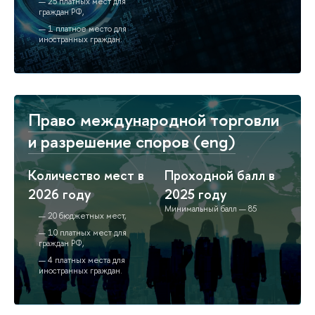
25 платных мест для
граждан РФ,
1 платное место для
иностранных граждан.
Право международной торговли
и разрешение споров (eng)
Количество мест в
Проходной балл в
2026 году
2025 году
Минимальный балл — 85
20 бюджетных мест,
10 платных мест для
граждан РФ,
4 платных места для
иностранных граждан.