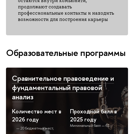
остаются внутри комьюнити,
продолжают создавать
профессиональные контакты и находить
возможности для построения карьеры
Образовательные программы
Сравнительное правоведение и
фундаментальный правовой
анализ
Количество мест в
Проходной балл в
2026 году
2025 году
Минимальный балл — 61
20 бюджетных мест,