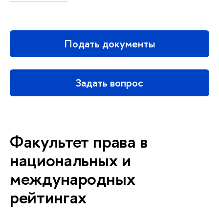
Подать документы
Задать вопрос
Факультет права в
национальных и
международных
рейтингах