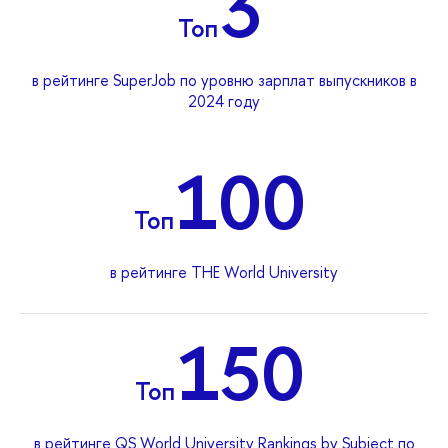
3
Топ
в рейтинге SuperJob по уровню зарплат выпускников в
2024 году
100
Топ
в рейтинге THE World University
150
Топ
в рейтинге QS World University Rankings by Subject по