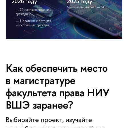
2026 году
2025 году
Минимальный балл — 61
70 платных мест для
граждан РФ,
1 платное место для
иностранных граждан.
Как обеспечить место
в магистратуре
факультета права НИУ
ВШЭ заранее?
Выбирайте проект, изучайте