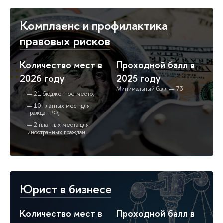
Комплаенс и профилактика
правовых рисков
Количество мест в
Проходной балл в
2026 году
2025 году
Минимальный балл — 73
21 бюджетное место,
10 платных мест для
граждан РФ,
2 платных места для
иностранных граждан.
Юрист в бизнесе
Количество мест в
Проходной балл в