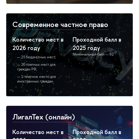
Современное частное право
Количество мест в
Проходной балл в
2026 году
2025 году
Минимальный балл — 92
25 бюджетных мест,
20 платных мест для
граждан РФ,
1 платное место для
иностранных граждан.
ЛигалТех (онлайн)
Количество мест в
Проходной балл в