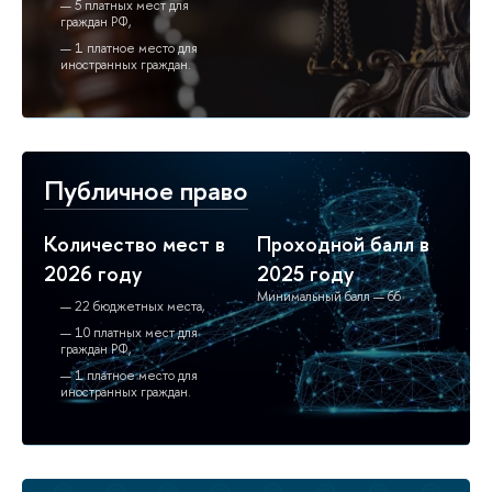
5 платных мест для
граждан РФ,
1 платное место для
иностранных граждан.
Публичное право
Количество мест в
Проходной балл в
2026 году
2025 году
Минимальный балл — 66
22 бюджетных места,
10 платных мест для
граждан РФ,
1 платное место для
иностранных граждан.