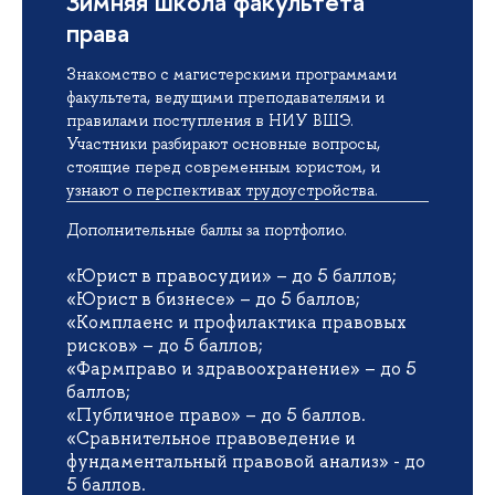
Зимняя школа факультета
права
Знакомство с магистерскими программами
факультета, ведущими преподавателями и
правилами поступления в НИУ ВШЭ.
Участники разбирают основные вопросы,
стоящие перед современным юристом, и
узнают о перспективах трудоустройства.
Дополнительные баллы за портфолио.
«Юрист в правосудии» – до 5 баллов;
«Юрист в бизнесе» – до 5 баллов;
«Комплаенс и профилактика правовых
рисков» – до 5 баллов;
«Фармправо и здравоохранение» – до 5
баллов;
«Публичное право» – до 5 баллов.
«Сравнительное правоведение и
фундаментальный правовой анализ» - до
5 баллов.