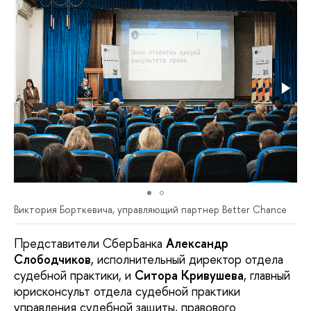
Виктория Борткевича, управляющий партнер Better Chance
Представители СберБанка
Александр
Слободчиков
, исполнительный директор отдела
судебной практики, и
Ситора Кривушева
, главный
юрисконсульт отдела судебной практики
управления судебной защиты, правового