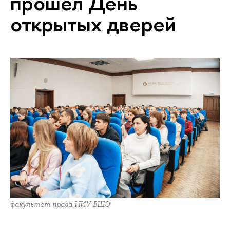
прошел День
открытых дверей
факультет права НИУ ВШЭ