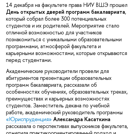
14 декабря на факультете права НИУ ВШЭ прошел
День открытых дверей программ бакалавриата
,
который собрал более 300 потенциальных
студентов и их родителей. Мероприятие стало
отличной возможностью для участников
познакомиться с уникальными образовательными
программами, атмосферой факультета и
карьерными возможностями, которые открываются
перед студентами.
Академические руководители провели для
абитуриентов презентации образовательных
программ бакалавриата, рассказали об
особенностях обучениях, образовательных треках,
преимуществах и карьерных возможностях
студентов. Заместитель декана по учебной
работе, академический руководитель программы
«Юриспруденция»
Александра Касаткина
рассказала о перспективах выпускников факультета,
отметила практикоориентированный подход и