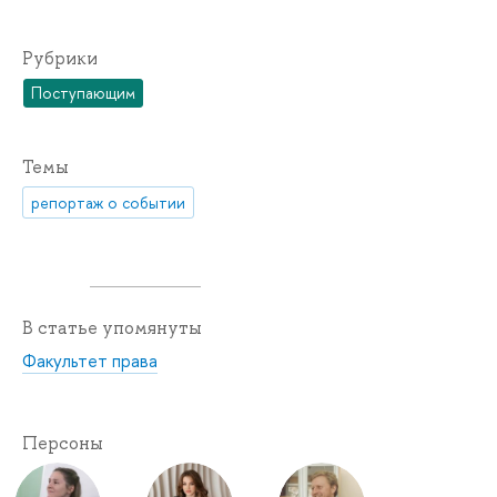
Рубрики
Поступающим
Темы
репортаж о событии
В статье упомянуты
Факультет права
Персоны