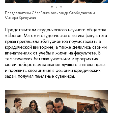
Представители СберБанка Александр Слободчиков и
Ситора Кривушева
Представители студенческого научного общества
«Liberum Mare» и студенческого актива факультета
права приглашали абитуриентов поучаствовать в
юридической викторине, а также делились своими
впечатлениях от учебы и жизни на факультете. В
тематических баттлах участники мероприятия
могли побороться за звание лучшего знатока права
и проявить свои знания в решении юридических
задач, получая памятные сувениры.