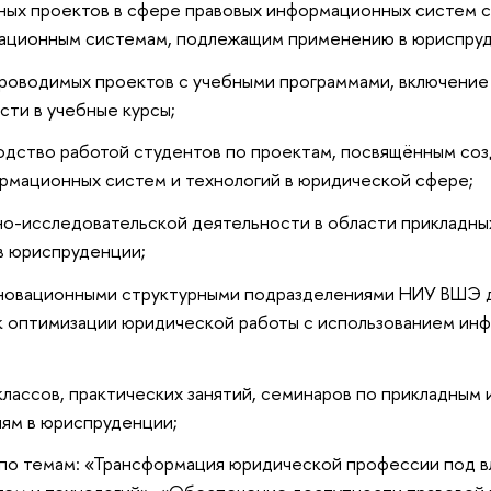
ых проектов в сфере правовых информационных систем с
ационным системам, подлежащим применению в юриспру
роводимых проектов с учебными программами, включение 
сти в учебные курсы;
дство работой студентов по проектам, посвящённым со
рмационных систем и технологий в юридической сфере;
о-исследовательской деятельности в области прикладн
в юриспруденции;
новационными структурными подразделениями НИУ ВШЭ д
к оптимизации юридической работы с использованием ин
лассов, практических занятий, семинаров по прикладны
иям в юриспруденции;
 по темам: «Трансформация юридической профессии под 