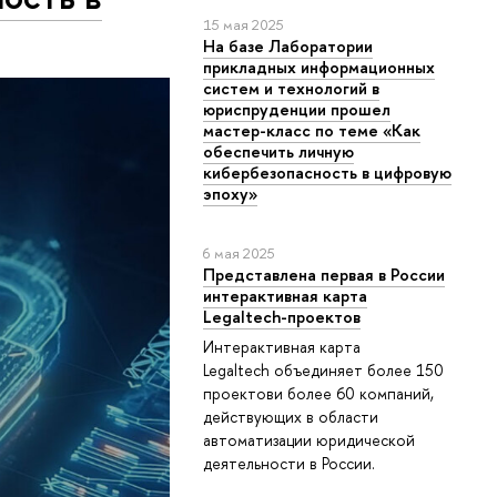
15 мая 2025
На базе Лаборатории
прикладных информационных
систем и технологий в
юриспруденции прошел
мастер-класс по теме «Как
обеспечить личную
кибербезопасность в цифровую
эпоху»
6 мая 2025
Представлена первая в России
интерактивная карта
Legaltech-проектов
Интерактивная карта
Legaltech объединяет более 150
проектови более 60 компаний,
действующих в области
автоматизации юридической
деятельности в России.