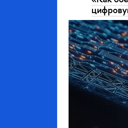
цифрову