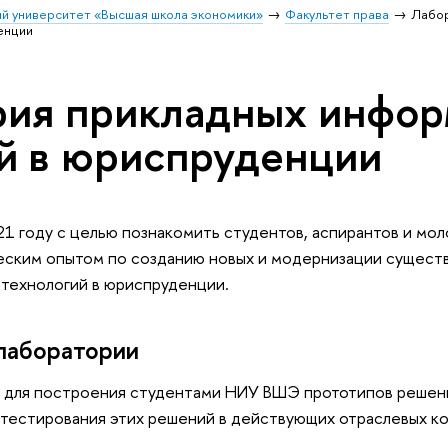
й университет «Высшая школа экономики»
Факультет права
Лабо
енции
ия прикладных инфор
й в юриспруденции
21 году с целью познакомить студентов, аспирантов и мо
еским опытом по созданию новых и модернизации сущест
технологий в юриспруденции.
лаборатории
для построения студентами НИУ ВШЭ прототипов решени
 тестирования этих решений в действующих отраслевых ко