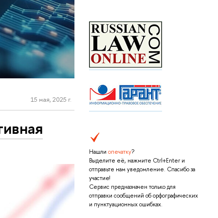
15 мая, 2025 г.
тивная
Нашли
опечатку
?
Выделите её, нажмите Ctrl+Enter и
отправьте нам уведомление. Спасибо за
участие!
Сервис предназначен только для
отправки сообщений об орфографических
и пунктуационных ошибках.