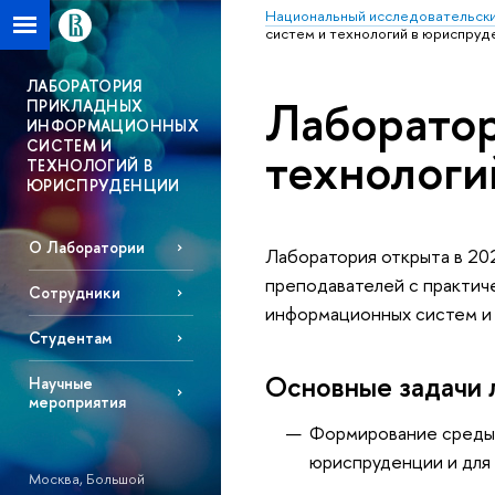
Национальный исследовательски
систем и технологий в юриспруд
ЛАБОРАТОРИЯ
Лаборатор
ПРИКЛАДНЫХ
ИНФОРМАЦИОННЫХ
СИСТЕМ И
технологи
ТЕХНОЛОГИЙ В
ЮРИСПРУДЕНЦИИ
О Лаборатории
Лаборатория открыта в 20
преподавателей с практич
Сотрудники
информационных систем и 
Студентам
Основные задачи 
Научные
мероприятия
Формирование среды 
юриспруденции и для
Москва, Большой