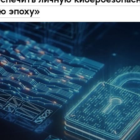
ю эпоху»