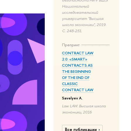
Национальный
исследовательский
университет "Высшая
школа экономики", 2019.
С. 248-251.
Препринт
CONTRACT LAW
2.0: «SMART»
CONTRACTS AS
THE BEGINNING
OF THE END OF
CLASSIC
CONTRACT LAW
Savelyev A.
Law. LAW. Высшая школа
экономики, 2016
Все публикации