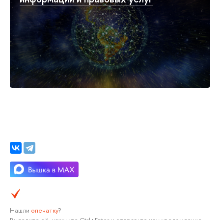
Нашли
опечатку
?