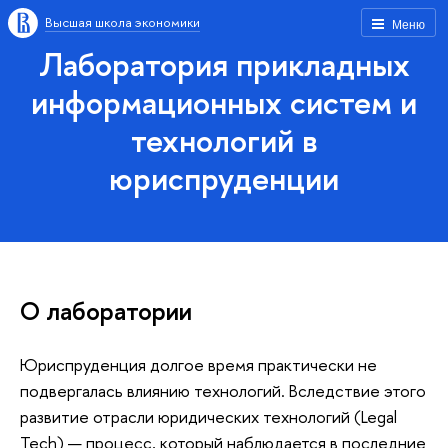
Высшая школа экономики
Меню
Лаборатория прикладных
информационных систем и
технологий в
юриспруденции
О лаборатории
Юриспруденция долгое время практически не
подвергалась влиянию технологий. Вследствие этого
развитие отрасли юридических технологий (Legal
Tech) — процесс, который наблюдается в последние