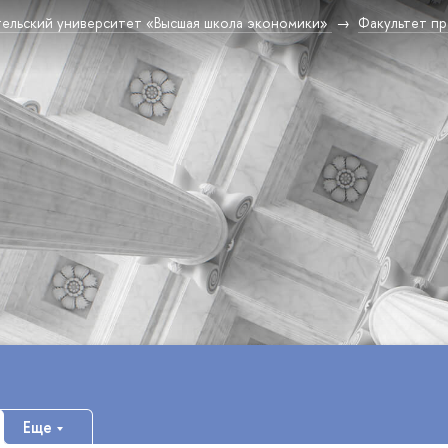
ельский университет «Высшая школа экономики»
Факультет пр
Еще