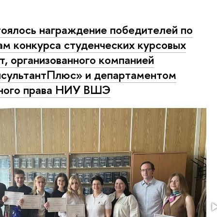
оялось награждение победителей по
ам конкурса студенческих курсовых
т, организованного компанией
сультантПлюс» и департаментом
ного права НИУ ВШЭ