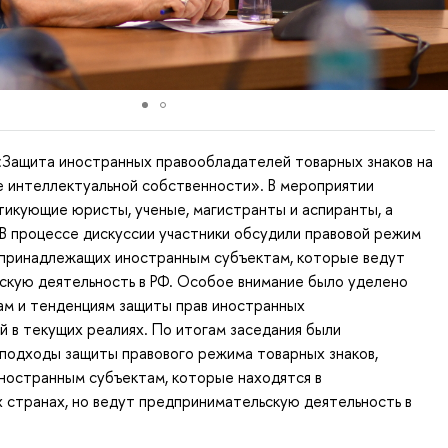
«Защита иностранных правообладателей товарных знаков на
е интеллектуальной собственности». В мероприятии
тикующие юристы, ученые, магистранты и аспиранты, а
В процессе дискуссии участники обсудили правовой режим
, принадлежащих иностранным субъектам, которые ведут
скую деятельность в РФ. Особое внимание было уделено
ам и тенденциям защиты прав иностранных
 в текущих реалиях. По итогам заседания были
подходы защиты правового режима товарных знаков,
ностранным субъектам, которые находятся в
странах, но ведут предпринимательскую деятельность в