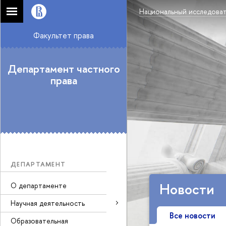
Национальный исследоват
Факультет права
Департамент частного
права
ДЕПАРТАМЕНТ
Новости
О департаменте
Научная деятельность
Все новости
Образовательная