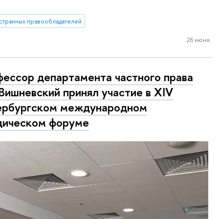
остранных правообладателей
26 июня
ессор департамента частного права
 Вишневский принял участие в XIV
ербургском международном
дическом форуме