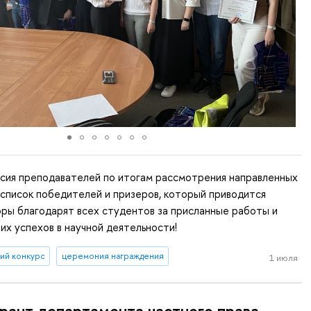
ссия преподавателей по итогам рассмотрения направленных
список победителей и призеров, который приводится
ры благодарят всех студентов за присланные работы и
х успехов в научной деятельности!
ий конкурс
церемония награждения
1 июля
рант департамента частного права