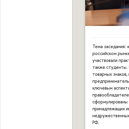
Тема заседания: 
российском рынк
участвовали прак
также студенты. 
товарных знаков
предприниматель
ключевым аспект
правообладателей
сформулированы 
принадлежащих и
недружественных 
РФ.