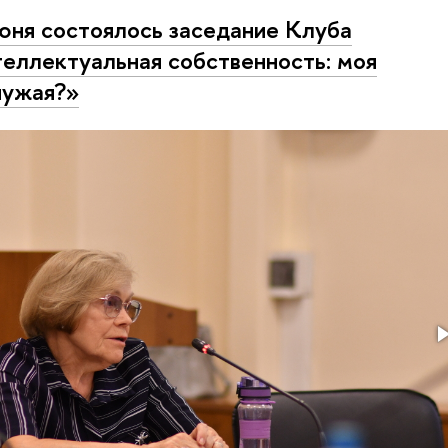
юня состоялось заседание Клуба
еллектуальная собственность: моя
чужая?»