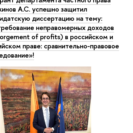
инов А.С. успешно защитил
идатскую диссертацию на тему:
ребование неправомерных доходов
gorgement of profits) в российском и
ийском праве: сравнительно-правовое
едование»!