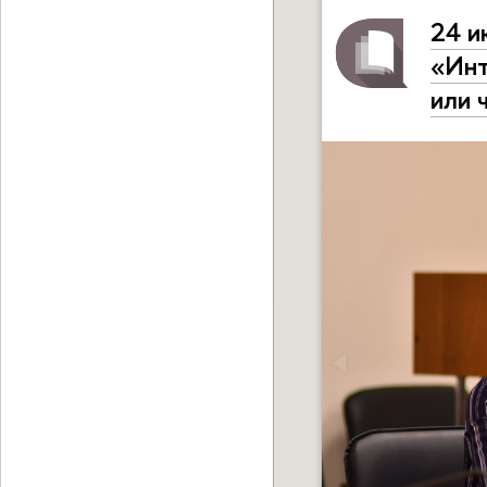
24 и
«Инт
или 