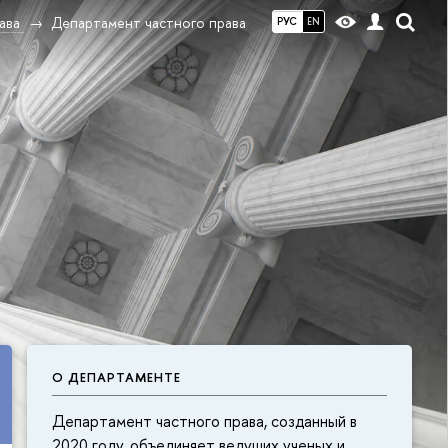
ава
Департамент частного права
РУС
EN
О ДЕПАРТАМЕНТЕ
Департамент частного права, созданный в
2020 году, объединяет ведущих ученых и