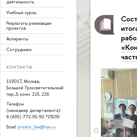
деятельность
Учебные курсы
Сост
Результаты реализации
итог
проектов
рабо
Аспиранты
«Кон
Сотрудники
част
КОНТАКТЫ
119017, Москва,
Большой Трехсвятительский
пер.,3, комн. 225, 226.
Телефон
(менеджер департамента):
8 (495) 772-95-90 *23039
Email:
private_law@hse.ru