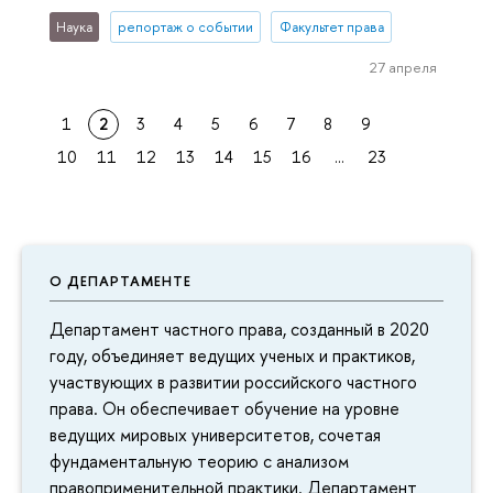
Наука
репортаж о событии
Факультет права
27 апреля
1
2
3
4
5
6
7
8
9
10
11
12
13
14
15
16
...
23
О ДЕПАРТАМЕНТЕ
Департамент частного права, созданный в 2020
году, объединяет ведущих ученых и практиков,
участвующих в развитии российского частного
права. Он обеспечивает обучение на уровне
ведущих мировых университетов, сочетая
фундаментальную теорию с анализом
правоприменительной практики. Департамент