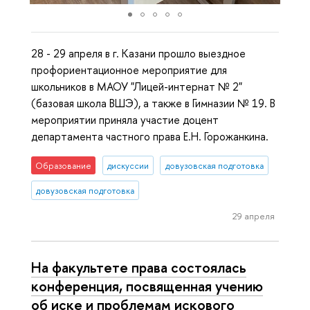
28 - 29 апреля в г. Казани прошло выездное
профориентационное мероприятие для
школьников в МАОУ "Лицей-интернат № 2"
(базовая школа ВШЭ), а также в Гимназии № 19. В
мероприятии приняла участие доцент
департамента частного права Е.Н. Горожанкина.
Образование
дискуссии
довузовская подготовка
довузовская подготовка
29 апреля
На факультете права состоялась
конференция, посвященная учению
об иске и проблемам искового