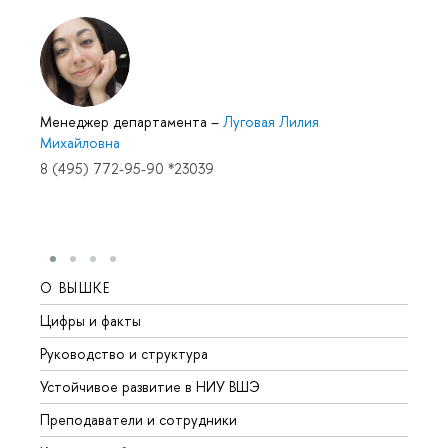
Менеджер департамента
–
Луговая Лилия
Михайловна
8 (495) 772-95-90 *23039
О ВЫШКЕ
ОБР
Цифры и факты
Лице
Руководство и структура
Довуз
Устойчивое развитие в НИУ ВШЭ
Олим
Преподаватели и сотрудники
Прием