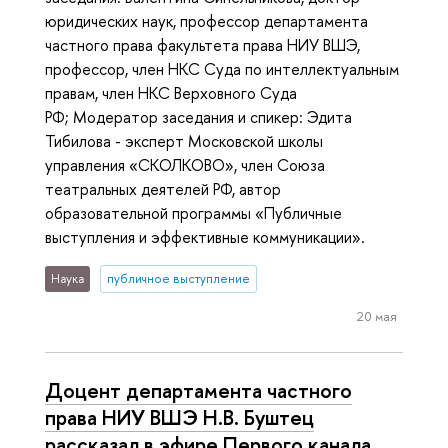
юридических наук, профессор департамента
частного права факультета права НИУ ВШЭ,
профессор, член НКС Суда по интеллектуальным
правам, член НКС Верховного Суда
РФ; Модератор заседания и спикер: Эдита
Тибилова - эксперт Московской школы
управления «СКОЛКОВО», член Союза
театральных деятелей РФ, автор
образовательной программы «Публичные
выступления и эффективные коммуникации».
Наука
публичное выступление
20 мая
Доцент департамента частного
права НИУ ВШЭ Н.В. Буштец
рассказал в эфире Первого канала,