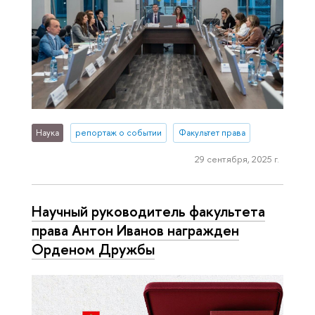
Наука
репортаж о событии
Факультет права
29 сентября, 2025 г.
Научный руководитель факультета
права Антон Иванов награжден
Орденом Дружбы