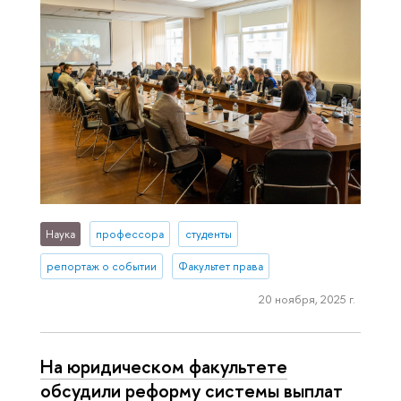
Наука
профессора
студенты
репортаж о событии
Факультет права
20 ноября, 2025 г.
На юридическом факультете
обсудили реформу системы выплат