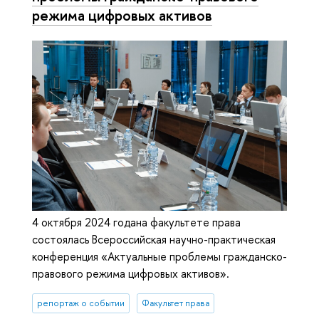
режима цифровых активов
4 октября 2024 годана факультете права
состоялась Всероссийская научно-практическая
конференция «Актуальные проблемы гражданско-
правового режима цифровых активов».
репортаж о событии
Факультет права