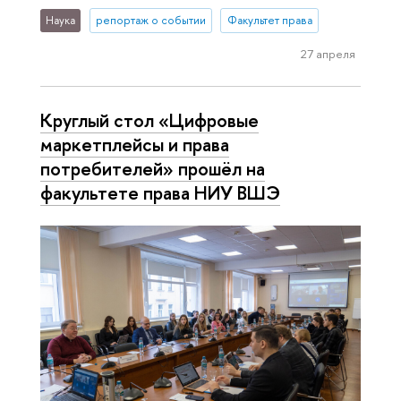
Наука
репортаж о событии
Факультет права
27 апреля
Круглый стол «Цифровые
маркетплейсы и права
потребителей» прошёл на
факультете права НИУ ВШЭ