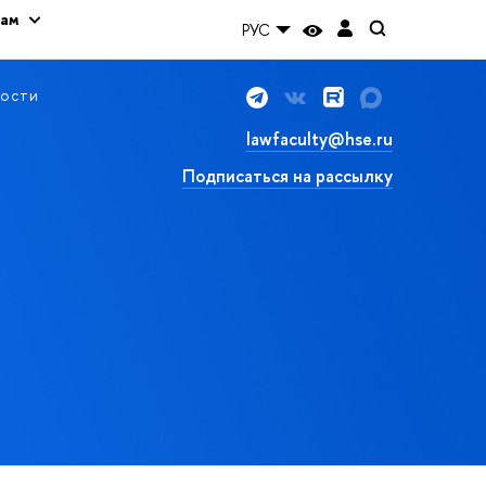
кам
РУС
ости
lawfaculty@hse.ru
Подписаться на рассылку