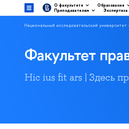
О факультете
Образование
Преподавателям
Экспертиза
Национальный исследовательский университет
Факультет пр
Hic ius fit ars | Здесь