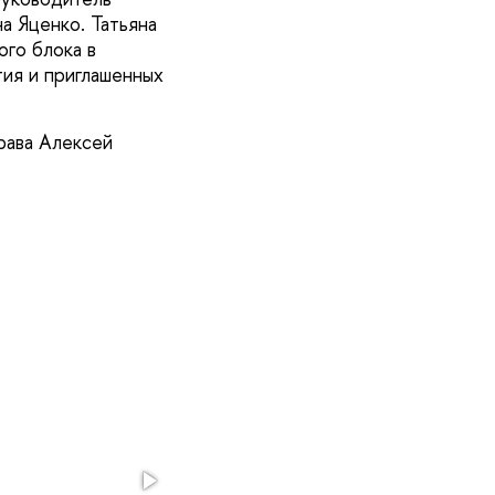
а Яценко. Татьяна
го блока в
тия и приглашенных
рава Алексей