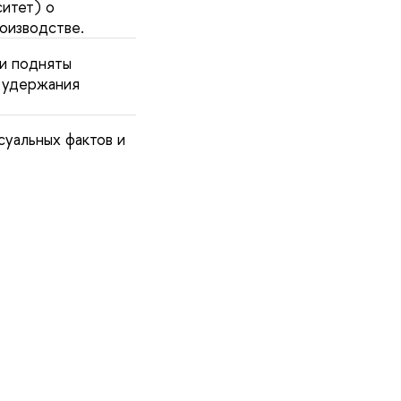
итет) о
оизводстве.
и подняты
и удержания
уальных фактов и