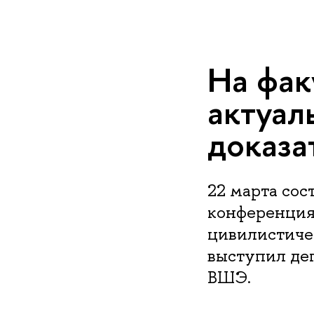
На фак
актуал
доказа
22 марта сос
конференция
цивилистиче
выступил де
ВШЭ.