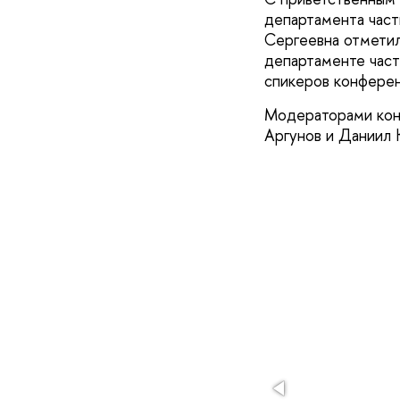
департамента част
Сергеевна отметил
департаменте част
спикеров конферен
Модераторами кон
Аргунов и Даниил 