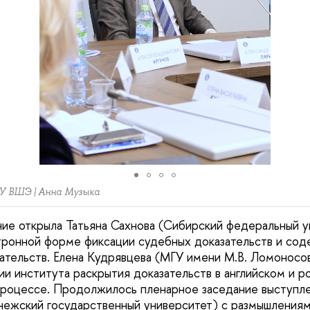
 ВШЭ | Анна Музыка
ие открыла Татьяна Сахнова (Сибирский федеральный у
ронной форме фиксации судебных доказательств и сод
ательств. Елена Кудрявцева (МГУ имени М.В. Ломоносов
ии института раскрытия доказательств в английском и 
процессе. Продолжилось пленарное заседание выступл
ежский государственный университет) с размышлениям