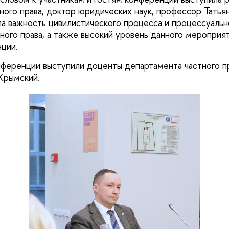
ного права, доктор юридических наук, профессор Татьян
а важность цивилистического процесса и процессуально
ного права, а также высокий уровень данного мероприя
ции.
ференции выступили доценты департамента частного п
Крымский.