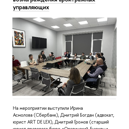
управляющих
На мероприятии выступили Ирина
Асмолова (Сбербанк), Дмитрий Богдан (адвокат,
юрист ART DE LEX), Дмитрий Громов (старший
юрист правового бюро «Олевинский, Буюкян и