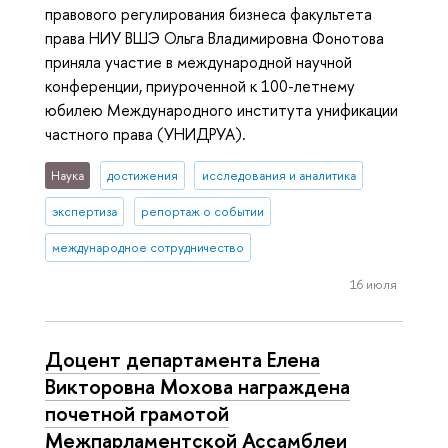
правового регулирования бизнеса факультета
права НИУ ВШЭ Ольга Владимировна Фонотова
приняла участие в международной научной
конференции, приуроченной к 100-летнему
юбилею Международного института унификации
частного права (УНИДРУА).
Наука
достижения
исследования и аналитика
экспертиза
репортаж о событии
международное сотрудничество
16 июля
Доцент департамента Елена
Викторовна Мохова награждена
почетной грамотой
Межпарламентской Ассамблеи