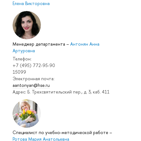
Елена Викторовна
Менеджер департамента
–
Антонян Анна
Артуровна
Телефон:
+7 (495) 772-95-90
15099
Электронная почта:
aantonyan@hse.ru
Адрес: Б. Трехсвятительский пер., д. 3, каб. 411
Специалист по учебно-методической работе
–
Ротова Мария Анатольевна