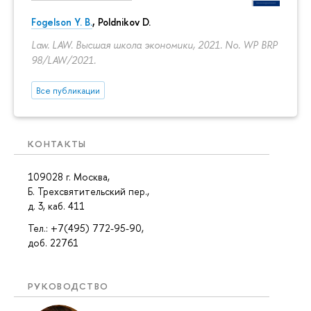
Fogelson Y. B.
,
Poldnikov D.
Law. LAW. Высшая школа экономики, 2021. No. WP BRP
98/LAW/2021.
Все публикации
КОНТАКТЫ
109028 г. Москва,
Б. Трехсвятительский пер.,
д. 3, каб. 411
Тел.: +7(495) 772-95-90,
доб. 22761
РУКОВОДСТВО