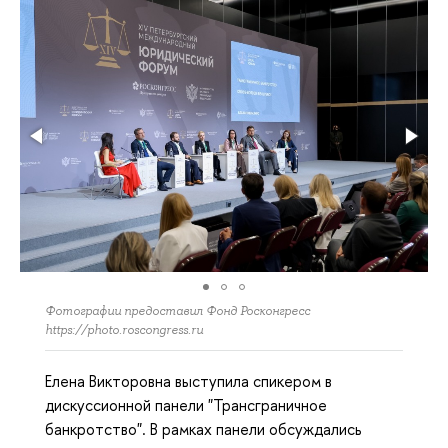
Фотографии предоставил Фонд Росконгресс
https://photo.roscongress.ru
Елена Викторовна выступила спикером в
дискуссионной панели "Трансграничное
банкротство". В рамках панели обсуждались