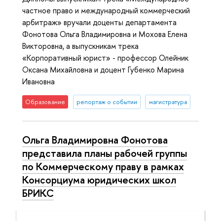
частное право и международный коммерческий
арбитраж» вручали доценты департамента
Фонотова Ольга Владимировна и Мохова Елена
Викторовна, а выпускникам трека
«Корпоративный юрист» - профессор Олейник
Оксана Михайловна и доцент Губенко Марина
Ивановна
Образование
репортаж о событии
магистратура
Ольга Владимировна Фонотова
представила планы рабочей группы
по Коммерческому праву в рамках
Консорциума юридических школ
БРИКС