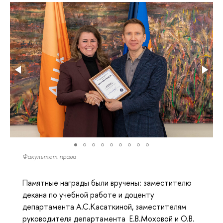
Факультет права
Памятные награды были вручены: заместителю
декана по учебной работе и доценту
департамента А.С.Касаткиной, заместителям
руководителя департамента Е.В.Моховой и О.В.