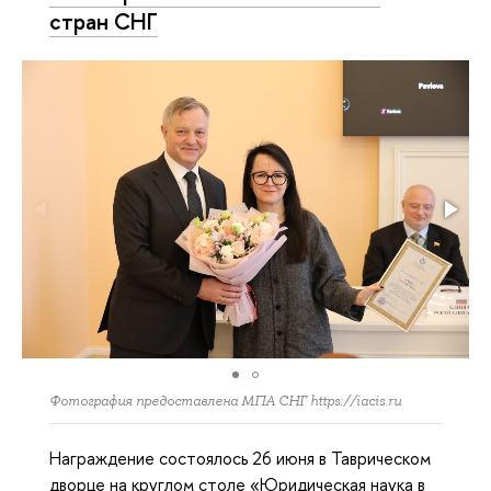
стран СНГ
Фотография предоставлена МПА СНГ https://iacis.ru
Награждение состоялось 26 июня в Таврическом
дворце на круглом столе «Юридическая наука в