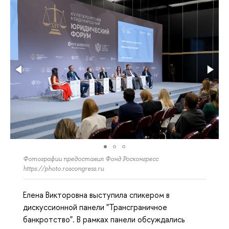
Фотографии предоставил Фонд Росконгресс
https://photo.roscongress.ru
Елена Викторовна выступила спикером в
дискуссионной панели "Трансграничное
банкротство". В рамках панели обсуждались