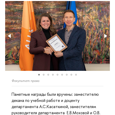
Факультет права
Памятные награды были вручены: заместителю
декана по учебной работе и доценту
департамента А.С.Касаткиной, заместителям
руководителя департамента Е.В.Моховой и О.В.