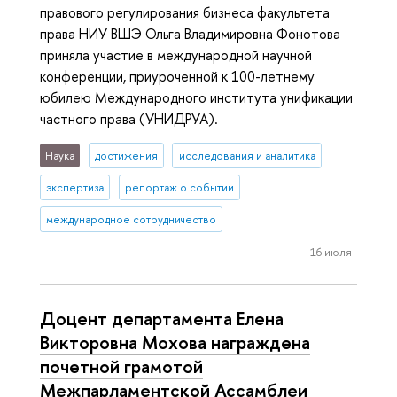
правового регулирования бизнеса факультета
права НИУ ВШЭ Ольга Владимировна Фонотова
приняла участие в международной научной
конференции, приуроченной к 100-летнему
юбилею Международного института унификации
частного права (УНИДРУА).
Наука
достижения
исследования и аналитика
экспертиза
репортаж о событии
международное сотрудничество
16 июля
Доцент департамента Елена
Викторовна Мохова награждена
почетной грамотой
Межпарламентской Ассамблеи