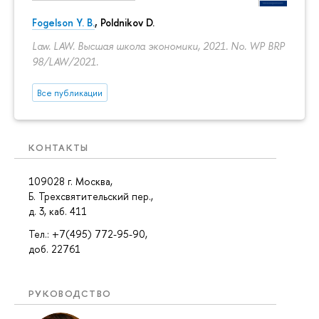
Fogelson Y. B.
,
Poldnikov D.
Law. LAW. Высшая школа экономики, 2021. No. WP BRP
98/LAW/2021.
Все публикации
КОНТАКТЫ
109028 г. Москва,
Б. Трехсвятительский пер.,
д. 3, каб. 411
Тел.: +7(495) 772-95-90,
доб. 22761
РУКОВОДСТВО