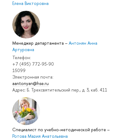
Елена Викторовна
Менеджер департамента
–
Антонян Анна
Артуровна
Телефон:
+7 (495) 772-95-90
15099
Электронная почта:
aantonyan@hse.ru
Адрес: Б. Трехсвятительский пер., д. 3, каб. 411
Специалист по учебно-методической работе
–
Ротова Мария Анатольевна