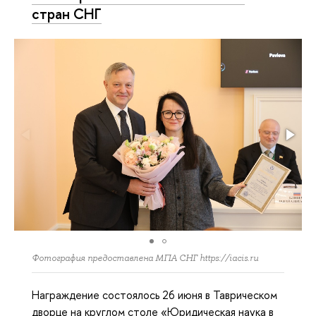
стран СНГ
Фотография предоставлена МПА СНГ https://iacis.ru
Награждение состоялось 26 июня в Таврическом
дворце на круглом столе «Юридическая наука в