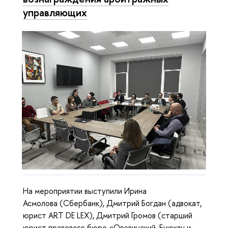
управляющих
На мероприятии выступили Ирина
Асмолова (Сбербанк), Дмитрий Богдан (адвокат,
юрист ART DE LEX), Дмитрий Громов (старший
юрист правового бюро «Олевинский, Буюкян и