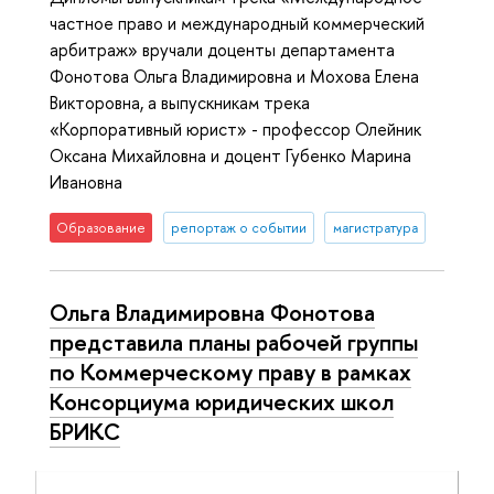
частное право и международный коммерческий
арбитраж» вручали доценты департамента
Фонотова Ольга Владимировна и Мохова Елена
Викторовна, а выпускникам трека
«Корпоративный юрист» - профессор Олейник
Оксана Михайловна и доцент Губенко Марина
Ивановна
Образование
репортаж о событии
магистратура
Ольга Владимировна Фонотова
представила планы рабочей группы
по Коммерческому праву в рамках
Консорциума юридических школ
БРИКС