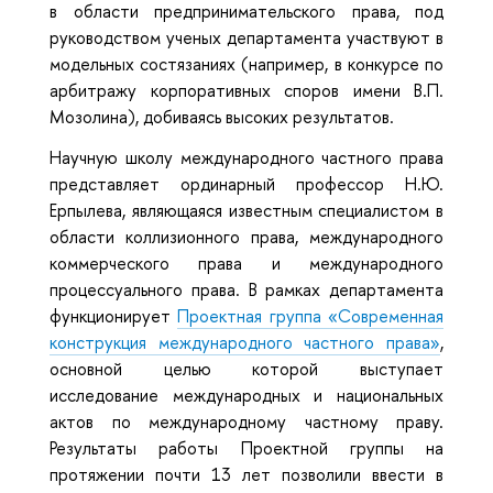
в области предпринимательского права, под
руководством ученых департамента участвуют в
модельных состязаниях (например, в конкурсе по
арбитражу корпоративных споров имени В.П.
Мозолина), добиваясь высоких результатов.
Научную школу международного частного права
представляет ординарный профессор Н.Ю.
Ерпылева, являющаяся известным специалистом в
области коллизионного права, международного
коммерческого права и международного
процессуального права. В рамках департамента
функционирует
Проектная группа «Современная
конструкция международного частного права»
,
основной целью которой выступает
исследование международных и национальных
актов по международному частному праву.
Результаты работы Проектной группы на
протяжении почти 13 лет позволили ввести в