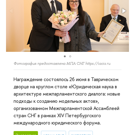
Фотография предоставлена МПА СНГ https://iacis.ru
Награждение состоялось 26 июня в Таврическом
дворце на круглом столе «Юридическая наука в
архитектуре межпарламентского диалога: новые
подходы к созданию модельных актов»,
организованном Межпарламентской Ассамблеей
стран СНГ в рамках XIV Петербургского
международного юридического форума.