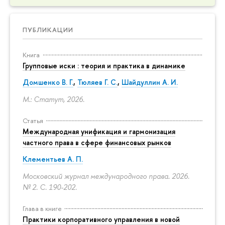
ПУБЛИКАЦИИ
Книга
Групповые иски : теория и практика в динамике
Домшенко В. Г.
,
Тюляев Г. С.
,
Шайдуллин А. И.
М.: Статут, 2026.
Статья
Международная унификация и гармонизация
частного права в сфере финансовых рынков
Клементьев А. П.
Московский журнал международного права. 2026.
№ 2.
С. 190-202.
Глава в книге
Практики корпоративного управления в новой