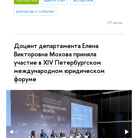
Экспертиза
идеи и опыт
экспертиза
репортаж о событии
27 июня
Доцент департамента Елена
Викторовна Мохова приняла
участие в XIV Петербургском
международном юридическом
форуме