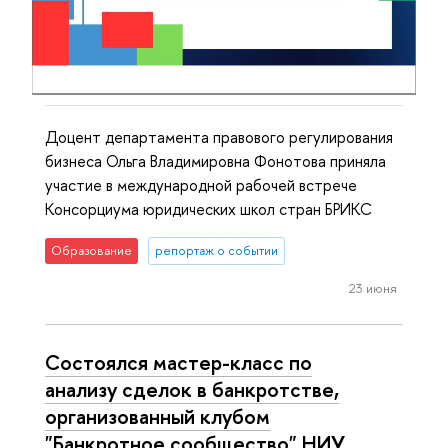
Доцент департамента правового регулирования
бизнеса Ольга Владимировна Фонотова приняла
участие в международной рабочей встрече
Консорциума юридических школ стран БРИКС
Образование
репортаж о событии
23 июня
Состоялся мастер-класс по
анализу сделок в банкротстве,
организованный клубом
"Банкротное сообщество" НИУ