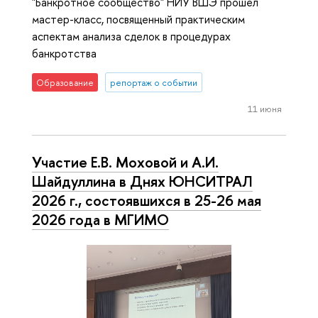
"Банкротное сообщество" НИУ ВШЭ прошел
мастер-класс, посвященный практическим
аспектам анализа сделок в процедурах
банкротства
Образование
репортаж о событии
11 июня
Участие Е.В. Моховой и А.И.
Шайдуллина в Днях ЮНСИТРАЛ
2026 г., состоявшихся в 25-26 мая
2026 года в МГИМО