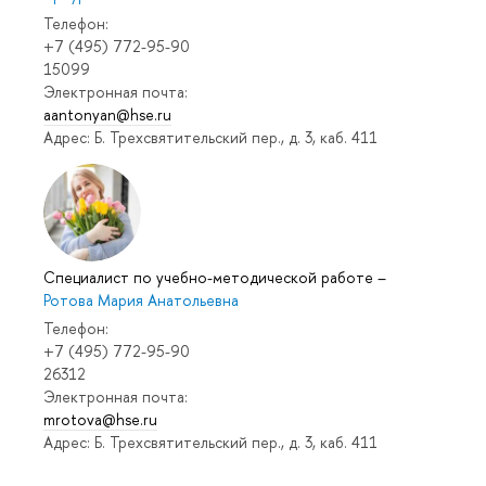
Телефон:
+7 (495) 772-95-90
15099
Электронная почта:
aantonyan@hse.ru
Адрес: Б. Трехсвятительский пер., д. 3, каб. 411
Специалист по учебно-методической работе
–
Ротова Мария Анатольевна
Телефон:
+7 (495) 772-95-90
26312
Электронная почта:
mrotova@hse.ru
Адрес: Б. Трехсвятительский пер., д. 3, каб. 411