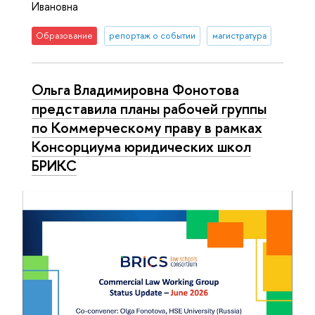
Ивановна
Образование
репортаж о событии
магистратура
Ольга Владимировна Фонотова
представила планы рабочей группы
по Коммерческому праву в рамках
Консорциума юридических школ
БРИКС