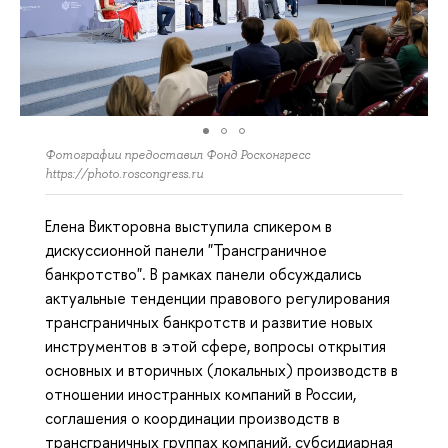
Фотографии предоставил Фонд Росконгресс
https://photo.roscongress.ru
Елена Викторовна выступила спикером в
дискуссионной панели "Трансграничное
банкротство". В рамках панели обсуждались
актуальные тенденции правового регулирования
трансграничных банкротств и развитие новых
инструментов в этой сфере, вопросы открытия
основных и вторичных (локальных) производств в
отношении иностранных компаний в России,
соглашения о координации производств в
трансграничных группах компаний, субсидиарная