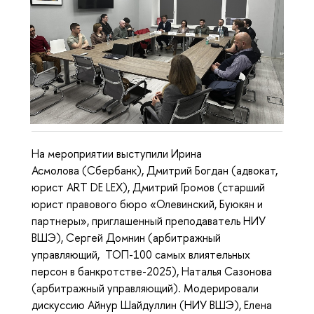
На мероприятии выступили Ирина
Асмолова (Сбербанк), Дмитрий Богдан (адвокат,
юрист ART DE LEX), Дмитрий Громов (старший
юрист правового бюро «Олевинский, Буюкян и
партнеры», приглашенный преподаватель НИУ
ВШЭ), Сергей Домнин (арбитражный
управляющий, ТОП-100 самых влиятельных
персон в банкротстве-2025), Наталья Сазонова
(арбитражный управляющий). Модерировали
дискуссию Айнур Шайдуллин (НИУ ВШЭ), Елена