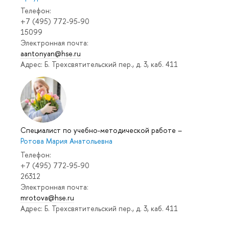
Телефон:
+7 (495) 772-95-90
15099
Электронная почта:
aantonyan@hse.ru
Адрес: Б. Трехсвятительский пер., д. 3, каб. 411
Специалист по учебно-методической работе
–
Ротова Мария Анатольевна
Телефон:
+7 (495) 772-95-90
26312
Электронная почта:
mrotova@hse.ru
Адрес: Б. Трехсвятительский пер., д. 3, каб. 411