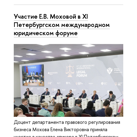
Участие Е.В. Моховой в XI
Петербургском международном
юридическом форуме
Доцент департамента правового регулирования
бизнеса Мохова Елена Викторовна приняла
участие в качестве спикера в XI Петербургском