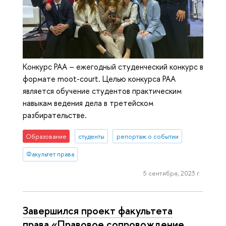
Конкурс РАА – ежегодный студенческий конкурс в
формате moot-court. Целью конкурса РАА
является обучение студентов практическим
навыкам ведения дела в третейском
разбирательстве.
Образование
студенты
репортаж о событии
Факультет права
5 сентября, 2023 г.
Завершился проект факультета
права «Правовое сопровождение