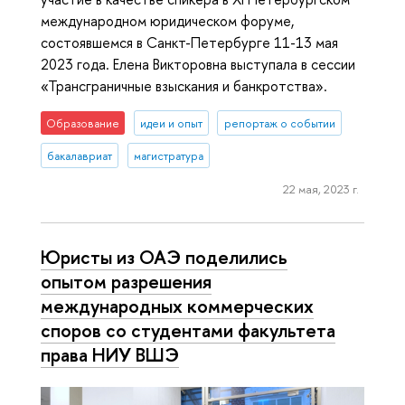
международном юридическом форуме,
состоявшемся в Санкт-Петербурге 11-13 мая
2023 года. Елена Викторовна выступала в сессии
«Трансграничные взыскания и банкротства».
Образование
идеи и опыт
репортаж о событии
бакалавриат
магистратура
22 мая, 2023 г.
Юристы из ОАЭ поделились
опытом разрешения
международных коммерческих
споров со студентами факультета
права НИУ ВШЭ