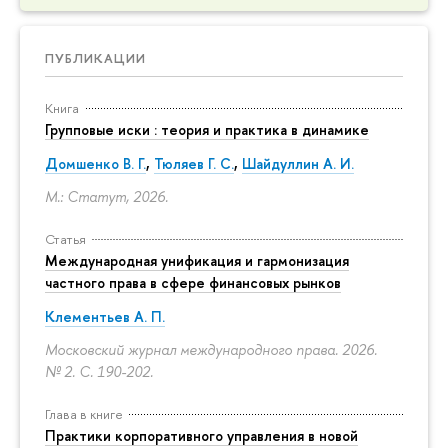
ПУБЛИКАЦИИ
Книга
Групповые иски : теория и практика в динамике
Домшенко В. Г.
,
Тюляев Г. С.
,
Шайдуллин А. И.
М.: Статут, 2026.
Статья
Международная унификация и гармонизация
частного права в сфере финансовых рынков
Клементьев А. П.
Московский журнал международного права. 2026.
№ 2.
С. 190-202.
Глава в книге
Практики корпоративного управления в новой