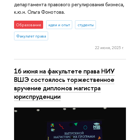
департамента правового регулирования бизнеса,
к.ю.н. Ольга Фонотова.
Образование
идеи и опыт
студенты
Факультет права
22 июня, 2023 г.
16 июня на факультете права НИУ
ВШЭ состоялось торжественное
вручение дипломов магистра
юриспруденции