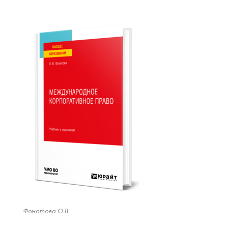
Фонотова О.В.