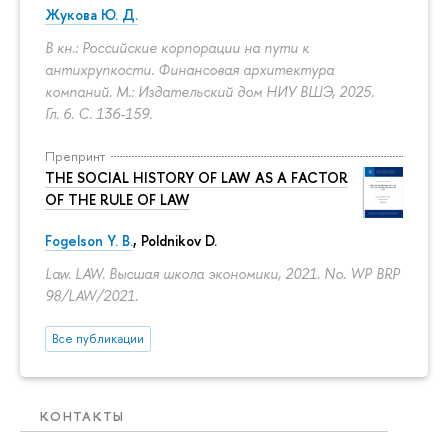
Жукова Ю. Д.
В кн.: Российские корпорации на пути к
антихрупкости. Финансовая архитектура
компаний. М.: Издательский дом НИУ ВШЭ, 2025.
Гл. 6.
С. 136-159.
Препринт
THE SOCIAL HISTORY OF LAW AS A FACTOR
OF THE RULE OF LAW
Fogelson Y. B.
,
Poldnikov D.
Law. LAW. Высшая школа экономики, 2021. No. WP BRP
98/LAW/2021.
Все публикации
КОНТАКТЫ