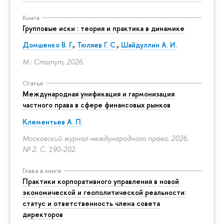
Книга
Групповые иски : теория и практика в динамике
Домшенко В. Г.
,
Тюляев Г. С.
,
Шайдуллин А. И.
М.: Статут, 2026.
Статья
Международная унификация и гармонизация
частного права в сфере финансовых рынков
Клементьев А. П.
Московский журнал международного права. 2026.
№ 2.
С. 190-202.
Глава в книге
Практики корпоративного управления в новой
экономической и геополитической реальности:
статус и ответственность члена совета
директоров