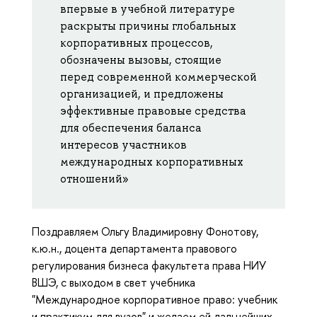
впервые в учебной литературе
раскрыты причины глобальных
корпоративных процессов,
обозначены вызовы, стоящие
перед современной коммерческой
организацией, и предложены
эффективные правовые средства
для обеспечения баланса
интересов участников
международных корпоративных
отношений»
Поздравляем Ольгу Владимировну Фонотову,
к.ю.н., доцента департамента правового
регулирования бизнеса факультета права НИУ
ВШЭ, с выходом в свет учебника
"Международное корпоративное право: учебник
и практикум для вузов" и желаем ей дальнейших