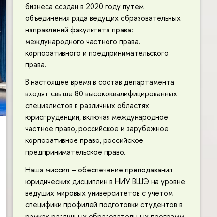
бизнеса создан в 2020 году путем
объединения ряда ведущих образовательных
направлений факультета права:
международного частного права,
корпоративного и предпринимательского
права.
В настоящее время в состав департамента
входят свыше 80 высококвалифицированных
специалистов в различных областях
юриспруденции, включая международное
частное право, российское и зарубежное
корпоративное право, российское
предпринимательское право.
Наша миссия – обеспечение преподавания
юридических дисциплин в НИУ ВШЭ на уровне
ведущих мировых университетов с учетом
специфики профилей подготовки студентов в
рамках различных образовательных программ.