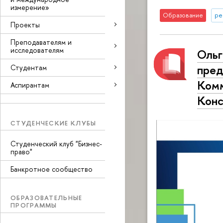
измерение»
Образование
ре
Проекты
Преподавателям и
исследователям
Ольг
пред
Студентам
Комм
Аспирантам
Конс
СТУДЕНЧЕСКИЕ КЛУБЫ
Студенческий клуб "Бизнес-
право"
Банкротное сообщество
ОБРАЗОВАТЕЛЬНЫЕ
ПРОГРАММЫ