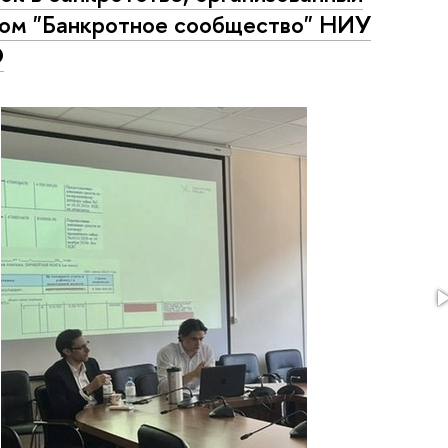
ом "Банкротное сообщество" НИУ
Э