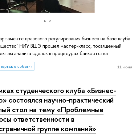
артаменте правового регулирования бизнеса на базе клуба
бщество" НИУ ВШЭ прошел мастер-класс, посвященный
ектам анализа сделок в процедурах банкротства
портаж о событии
11 июня
мках студенческого клуба «Бизнес-
о» состоялся научно-практический
лый стол на тему «Проблемные
осы ответственности в
сграничной группе компаний»