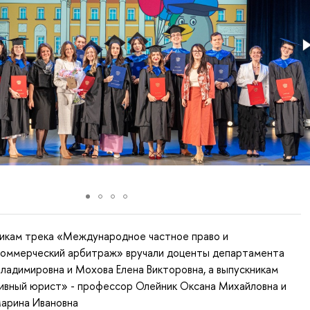
икам трека «Международное частное право и
оммерческий арбитраж» вручали доценты департамента
ладимировна и Мохова Елена Викторовна, а выпускникам
ивный юрист» - профессор Олейник Оксана Михайловна и
Марина Ивановна