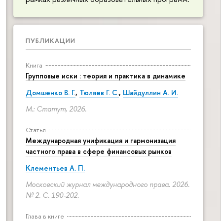
ПУБЛИКАЦИИ
Книга
Групповые иски : теория и практика в динамике
Домшенко В. Г.
,
Тюляев Г. С.
,
Шайдуллин А. И.
М.: Статут, 2026.
Статья
Международная унификация и гармонизация
частного права в сфере финансовых рынков
Клементьев А. П.
Московский журнал международного права. 2026.
№ 2.
С. 190-202.
Глава в книге