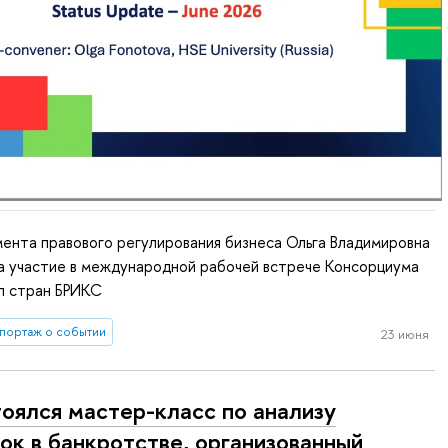
ента правового регулирования бизнеса Ольга Владимировна
а участие в международной рабочей встрече Консорциума
л стран БРИКС
портаж о событии
23 июня
оялся мастер-класс по анализу
ок в банкротстве, организованный