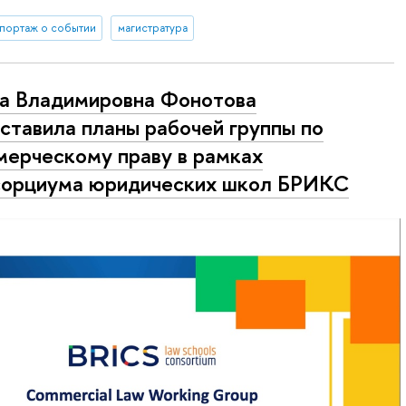
портаж о событии
магистратура
а Владимировна Фонотова
ставила планы рабочей группы по
ерческому праву в рамках
орциума юридических школ БРИКС