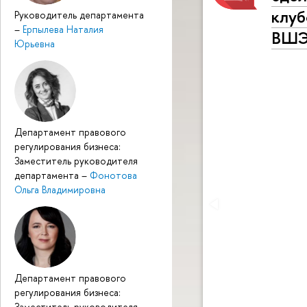
клуб
Руководитель департамента
–
Ерпылева Наталия
ВШ
Юрьевна
Департамент правового
регулирования бизнеса:
Заместитель руководителя
департамента
–
Фонотова
Ольга Владимировна
Департамент правового
регулирования бизнеса:
Заместитель руководителя