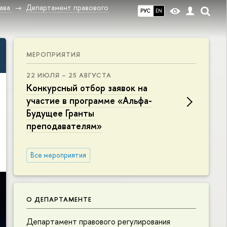
ава
Департамент правового
РУС
EN
МЕРОПРИЯТИЯ
22 ИЮЛЯ – 25 АВГУСТА
Конкурсный отбор заявок на
участие в программе «Альфа-
Будущее Гранты
преподавателям»
Все мероприятия
О ДЕПАРТАМЕНТЕ
Департамент правового регулирования