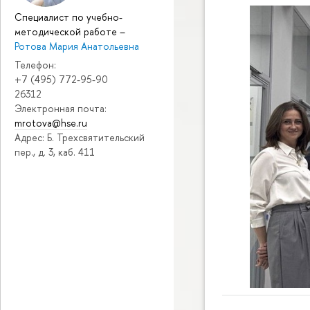
Специалист по учебно-
методической работе
–
Ротова Мария Анатольевна
Телефон:
+7 (495) 772-95-90
26312
Электронная почта:
mrotova@hse.ru
Адрес: Б. Трехсвятительский
пер., д. 3, каб. 411