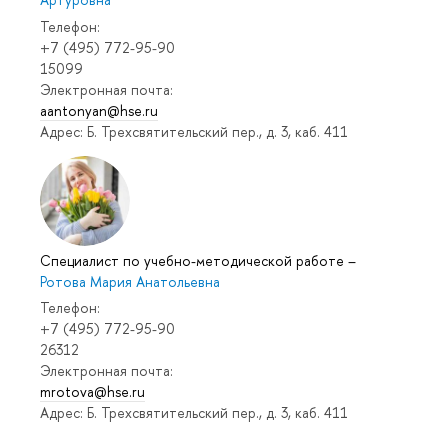
Телефон:
+7 (495) 772-95-90
15099
Электронная почта:
aantonyan@hse.ru
Адрес: Б. Трехсвятительский пер., д. 3, каб. 411
Специалист по учебно-методической работе
–
Ротова Мария Анатольевна
Телефон:
+7 (495) 772-95-90
26312
Электронная почта:
mrotova@hse.ru
Адрес: Б. Трехсвятительский пер., д. 3, каб. 411