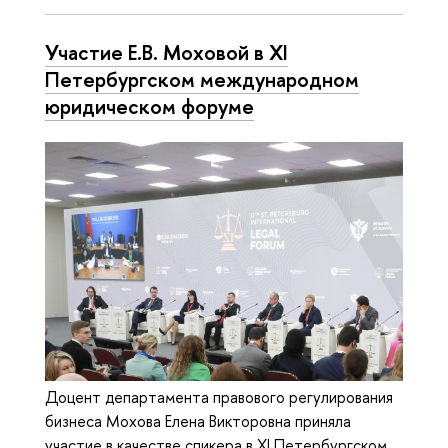
Участие Е.В. Моховой в XI
Петербургском международном
юридическом форуме
Доцент департамента правового регулирования
бизнеса Мохова Елена Викторовна приняла
участие в качестве спикера в XI Петербургском