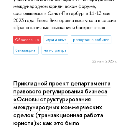
международном юридическом форуме,
состоявшемся в Санкт-Петербурге 11-13 мая
2023 года. Елена Викторовна выступала в сессии
«Трансграничные взыскания и банкротства».
Образование
идеи и опыт
репортаж о событии
бакалавриат
магистратура
22 мая, 2023 г.
Прикладной проект департамента
правового регулирования бизнеса
«Основы структурирования
международных коммерческих
сделок (транзакционная работа
юриста)»: как это было