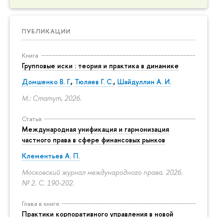
ПУБЛИКАЦИИ
Книга
Групповые иски : теория и практика в динамике
Домшенко В. Г.
,
Тюляев Г. С.
,
Шайдуллин А. И.
М.: Статут, 2026.
Статья
Международная унификация и гармонизация
частного права в сфере финансовых рынков
Клементьев А. П.
Московский журнал международного права. 2026.
№ 2.
С. 190-202.
Глава в книге
Практики корпоративного управления в новой