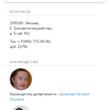
КОНТАКТЫ
109028 г. Москва,
Б. Трехсвятительский пер.,
д. 3, каб. 411
Тел.: +7(495) 772-95-90,
доб. 22761
РУКОВОДСТВО
Руководитель департамента
–
Ерпылева Наталия
Юрьевна