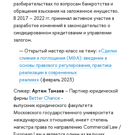
разбирательствах по вопросам банкротства и
обращения взыскания на заложенное имущество.
В 2017 – 2022 гг. принимал активное участие в
разработке изменений в законодательство о
синдицированном кредитовании и управлении
залогом.
Открытый мастер-класс на тему:
«Сделки
слияния и поглощения (M&A): введение в
основы правового регулирования, практика
реализации в современных
реалиях»
(февраль 2023)
Спикер:
Артем Тамаев
– Партнер юридической
фирмы
Better Chance
-
выпускник юридического факультета
Московского государственного университета
международных отношений, имеет степень
магистра права по направлению Commercial Law /
European Law и является одним из ведущих