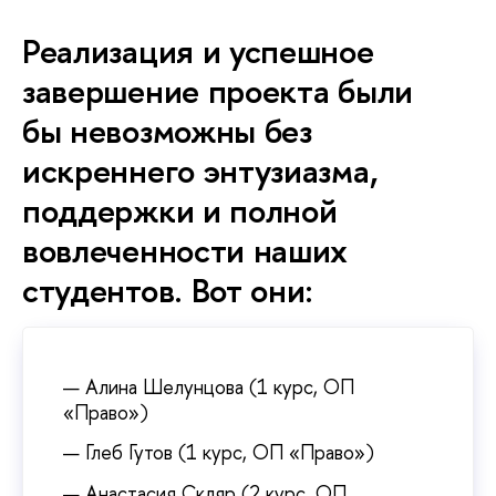
Реализация и успешное
завершение проекта были
бы невозможны без
искреннего энтузиазма,
поддержки и полной
вовлеченности наших
студентов. Вот они:
Алина Шелунцова (1 курс, ОП
«Право»)
Глеб Гутов (1 курс, ОП «Право»)
Анастасия Скляр (2 курс, ОП