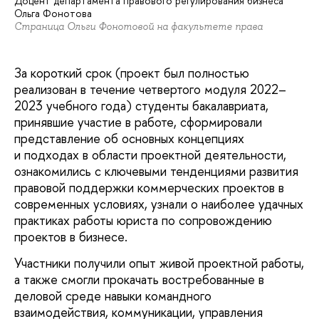
Доцент департамента правового регулирования бизнеса
Ольга Фонотова
Страница Ольги Фонотовой на факультете права
За короткий срок (проект был полностью
реализован в течение четвертого модуля 2022–
2023 учебного года) студенты бакалавриата,
принявшие участие в работе, сформировали
представление об основных концепциях
и подходах в области проектной деятельности,
ознакомились с ключевыми тенденциями развития
правовой поддержки коммерческих проектов в
современных условиях, узнали о наиболее удачных
практиках работы юриста по сопровождению
проектов в бизнесе.
Участники получили опыт живой проектной работы,
а также смогли прокачать востребованные в
деловой среде навыки командного
взаимодействия, коммуникации, управления