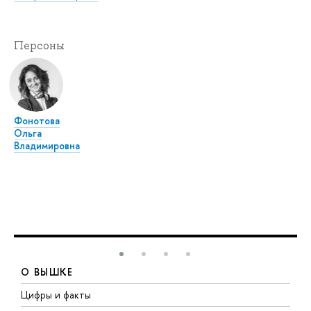
Персоны
Фонотова
Ольга
Владимировна
О ВЫШКЕ
Цифры и факты
Л