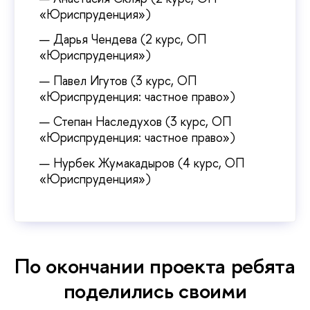
«Юриспруденция»)
Дарья Чендева (2 курс, ОП
«Юриспруденция»)
Павел Игутов (3 курс, ОП
«Юриспруденция: частное право»)
Степан Наследухов (3 курс, ОП
«Юриспруденция: частное право»)
Нурбек Жумакадыров (4 курс, ОП
«Юриспруденция»)
По окончании проекта ребята
поделились своими